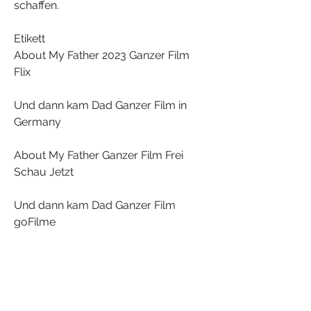
schaffen.
Etikett 
About My Father 2023 Ganzer Film 
Flix
Und dann kam Dad Ganzer Film in 
Germany
About My Father Ganzer Film Frei 
Schau Jetzt
Und dann kam Dad Ganzer Film 
goFilme
Und dann kam Dad (2023) Ganzer Film 
Schau Jetzt in Germany 720p
Und dann kam Dad ganzer film 