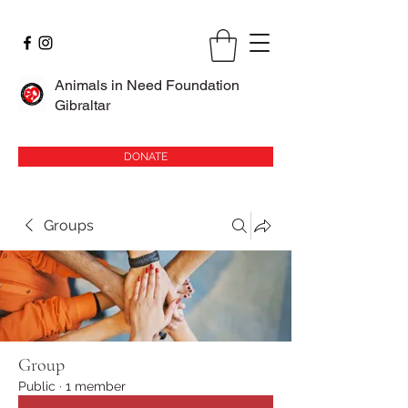
Animals in Need Foundation
Gibraltar
DONATE
Groups
Group
Public
·
1 member