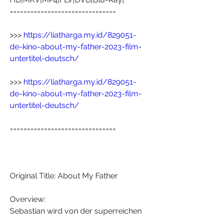
===============================
>>> 
https://liatharga.my.id/829051-
de-kino-about-my-father-2023-film-
untertitel-deutsch/
>>> 
https://liatharga.my.id/829051-
de-kino-about-my-father-2023-film-
untertitel-deutsch/
===============================
Original Title: About My Father
Overview:
Sebastian wird von der superreichen 