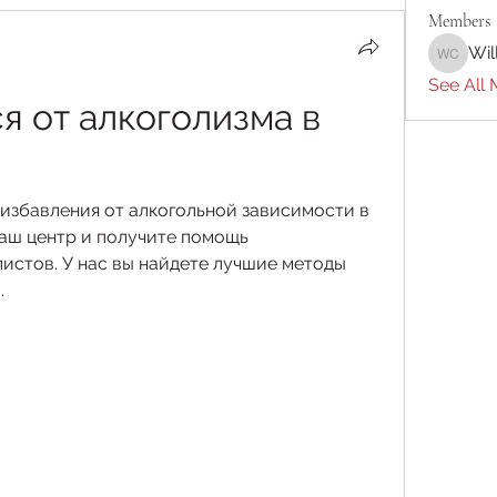
Members
Wil
William 
See All 
 от алкоголизма в 
збавления от алкогольной зависимости в 
аш центр и получите помощь 
стов. У нас вы найдете лучшие методы 
.