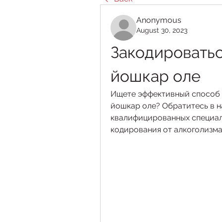
Anonymous
August 30, 2023
Закодироваться
йошкар оле
Ищете эффективный способ и
йошкар оле? Обратитесь в н
квалифицированных специали
кодирования от алкоголизма