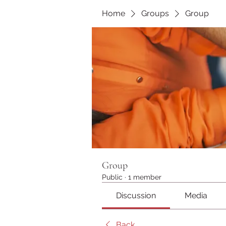
Home
Groups
Group
Group
Public
·
1 member
Discussion
Media
Back