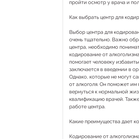
пройти осмотр у врача и по
Как выбрать центр для коди
Выбор центра для кодирован
очень тщательно. Важно обр
центра, необходимо понимат
кодирование от алкоголизма.
помогает человеку избавитьс
заключается в введении в ор
Однако, которые не могут с
от алкоголя. Он поможет им 
вернуться к нормальной жизн
квалификацию врачей. Также
работе центра. 
Какие преимущества дает к
Кодирование от алкоголизма