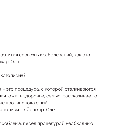
шкар-Ола.
лкоголизма?
 – это процедура, с которой сталкиваются 
ичтожить здоровье, семью, рассказывает о 
ие противопоказаний. 
лкоголизма в Йошкар-Оле
 проблема, перед процедурой необходимо 