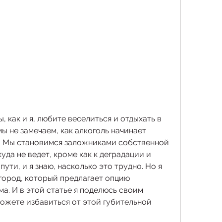
ы, как и я, любите веселиться и отдыхать в 
ы не замечаем, как алкоголь начинает 
. Мы становимся заложниками собственной 
уда не ведет, кроме как к деградации и 
ути, и я знаю, насколько это трудно. Но я 
город, который предлагает опцию 
а. И в этой статье я поделюсь своим 
ожете избавиться от этой губительной 