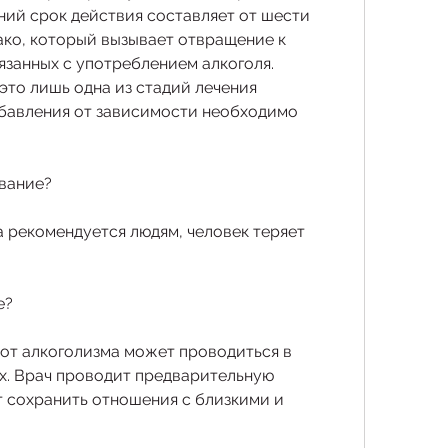
ний срок действия составляет от шести 
ако, который вызывает отвращение к 
язанных с употреблением алкоголя. 
это лишь одна из стадий лечения 
збавления от зависимости необходимо 
вание?
 рекомендуется людям, человек теряет 
е?
т алкоголизма может проводиться в 
. Врач проводит предварительную 
т сохранить отношения с близкими и 
.