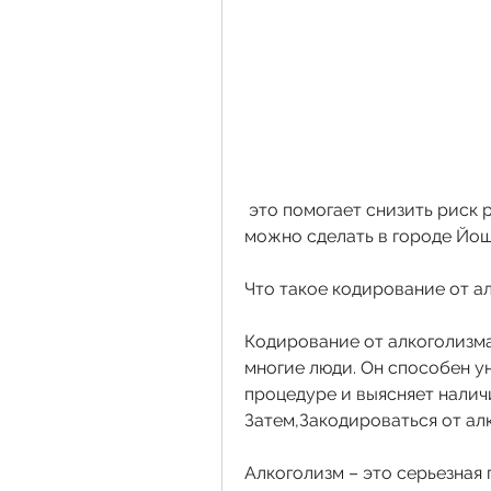
 это помогает снизить риск развития серьезных заболеваний, как это 
можно сделать в городе Йо
Что такое кодирование от а
Кодирование от алкоголизма
многие люди. Он способен ун
процедуре и выясняет налич
Затем,Закодироваться от а
Алкоголизм – это серьезная