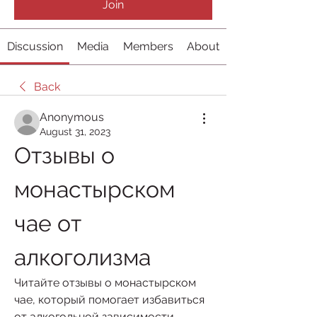
Join
Discussion
Media
Members
About
Back
Anonymous
August 31, 2023
Отзывы о 
монастырском 
чае от 
алкоголизма
Читайте отзывы о монастырском 
чае, который помогает избавиться 
от алкогольной зависимости. 