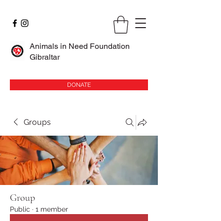
Animals in Need Foundation
Gibraltar
DONATE
Groups
Group
Public
·
1 member