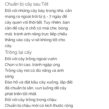
Chuẩn bị cây sau Tết
Đối với những cây bày trong nhà, cần 
mang ra ngoài trời từ 5 - 7 ngày để 
cây quen với thời tiết. Tuy nhiên, bạn 
cần để cây ở chỗ có mái che, bóng 
mát, tránh ánh nắng trực tiếp chiếu 
thẳng vào cây vì sẽ không tốt cho 
cây.
Trồng lại cây
Đối với cây trồng ngoài vườn:
Chọn vị trí cao, tránh ngập úng.
Trồng cây nơi có đủ nắng và ánh 
sáng.
Đào hố và đặt bầu cây xuống, lấp đất 
đã chuẩn bị sẵn, vun luống để cây 
phát triển tốt nhất.
Đối với cây trồng trong chậu:
Chuẩn bị chậu mới có kích thước rộng 