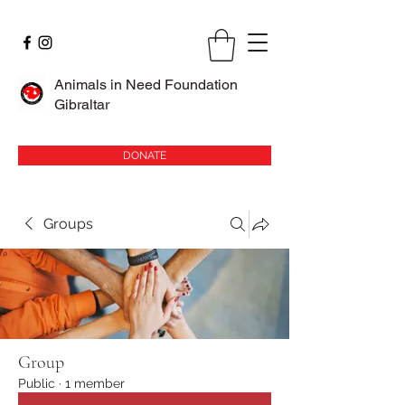
Animals in Need Foundation
Gibraltar
DONATE
Groups
Group
Public
·
1 member