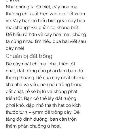
Như chúng ta đã biết, cây hoa mai 
thường chỉ xuất hiện vào dịp Tết xuân 
về. Vậy bạn có hiểu biết gì về cây hoa 
mai không? Đa phần sẽ không biết. 
Để hiểu rõ hơn về cây hoa mai, chúng 
ta cùng nhau tìm hiểu qua bài viết sau 
đây nhé!
Chuẩn bị đất trồng
Để cây nhất chi mai phát triển tốt 
nhất, đất trồng cần phải đảm bảo độ 
thông thoáng. Rễ của cây nhất chi mai 
khá nhỏ và yếu, nên nếu trồng trong 
đất chật, rễ sẽ bị tù và không phát 
triển tốt. Bạn có thể lấy đất ruộng 
phơi khô, đập nhỏ thành hạt có kích 
thước từ 3 – 5mm để trồng cây. Để 
tăng độ dinh dưỡng, bạn cần trộn 
thêm phân chuồng ủ hoai.