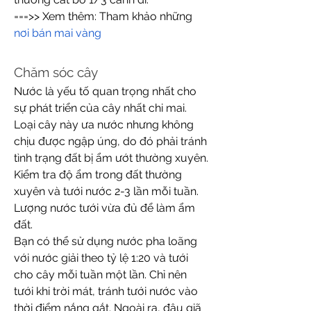
===>> Xem thêm: Tham khảo những 
nơi bán mai vàng
Chăm sóc cây
Nước là yếu tố quan trọng nhất cho 
sự phát triển của cây nhất chi mai. 
Loại cây này ưa nước nhưng không 
chịu được ngập úng, do đó phải tránh 
tình trạng đất bị ẩm ướt thường xuyên. 
Kiểm tra độ ẩm trong đất thường 
xuyên và tưới nước 2-3 lần mỗi tuần. 
Lượng nước tưới vừa đủ để làm ẩm 
đất.
Bạn có thể sử dụng nước pha loãng 
với nước giải theo tỷ lệ 1:20 và tưới 
cho cây mỗi tuần một lần. Chỉ nên 
tưới khi trời mát, tránh tưới nước vào 
thời điểm nắng gắt. Ngoài ra, đậu giã 