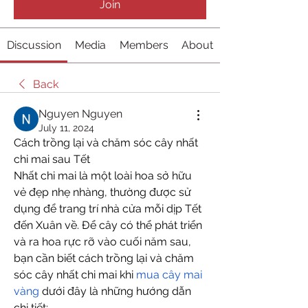
Join
Discussion
Media
Members
About
Back
Nguyen Nguyen
July 11, 2024
Cách trồng lại và chăm sóc cây nhất 
chi mai sau Tết
Nhất chi mai là một loài hoa sở hữu 
vẻ đẹp nhẹ nhàng, thường được sử 
dụng để trang trí nhà cửa mỗi dịp Tết 
đến Xuân về. Để cây có thể phát triển 
và ra hoa rực rỡ vào cuối năm sau, 
bạn cần biết cách trồng lại và chăm 
sóc cây nhất chi mai khi 
mua cây mai 
vàng
 dưới đây là những hướng dẫn 
chi tiết: