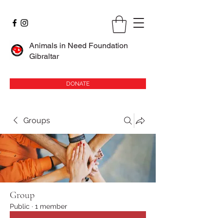
Animals in Need Foundation
Gibraltar
DONATE
Groups
Group
Public
·
1 member