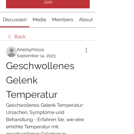
Join
Discussion
Media
Members
About
Back
Anonymous
September 14, 2023
Geschwollenes 
Gelenk 
Temperatur
Geschwollenes Gelenk Temperatur: 
Ursachen, Symptome und 
Behandlung - Erfahren Sie, wie eine 
erhöhte Temperatur mit 
geschwollenen Gelenken in 