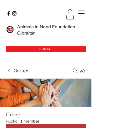
Animals in Need Foundation
Gibraltar
DONATE
Groups
Group
Public
·
1 member