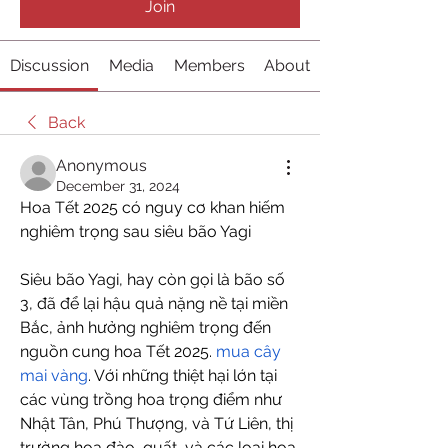
Join
Discussion
Media
Members
About
Back
Anonymous
December 31, 2024
Hoa Tết 2025 có nguy cơ khan hiếm 
nghiêm trọng sau siêu bão Yagi
Siêu bão Yagi, hay còn gọi là bão số 
3, đã để lại hậu quả nặng nề tại miền 
Bắc, ảnh hưởng nghiêm trọng đến 
nguồn cung hoa Tết 2025. 
mua cây 
mai vàng
. Với những thiệt hại lớn tại 
các vùng trồng hoa trọng điểm như 
Nhật Tân, Phú Thượng, và Tứ Liên, thị 
trường hoa đào, quất, và các loại hoa 