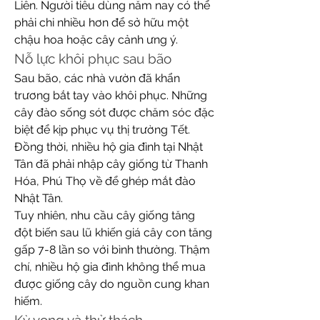
Liên. Người tiêu dùng năm nay có thể 
phải chi nhiều hơn để sở hữu một 
chậu hoa hoặc cây cảnh ưng ý.
Nỗ lực khôi phục sau bão
Sau bão, các nhà vườn đã khẩn 
trương bắt tay vào khôi phục. Những 
cây đào sống sót được chăm sóc đặc 
biệt để kịp phục vụ thị trường Tết. 
Đồng thời, nhiều hộ gia đình tại Nhật 
Tân đã phải nhập cây giống từ Thanh 
Hóa, Phú Thọ về để ghép mắt đào 
Nhật Tân.
Tuy nhiên, nhu cầu cây giống tăng 
đột biến sau lũ khiến giá cây con tăng 
gấp 7-8 lần so với bình thường. Thậm 
chí, nhiều hộ gia đình không thể mua 
được giống cây do nguồn cung khan 
hiếm.
Kỳ vọng và thử thách