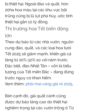
bị thiệt hại. Ngoài đào và quất, hơn 
20ha hoa màu tại các khu vực bãi 
trũng cũng bị lũ lụt phá hủy, ước tính 
thiệt hại gần 10 tỷ đồng.
Thị trường hoa Tết biến động 
lớn
Theo dự báo từ các nhà vườn, nguồn 
cung đào, quất, và các loại hoa tươi 
Tết 2025 sẽ giảm mạnh, khiến giá cả 
tăng từ 20%-30% so với năm trước. 
Đặc biệt, đào Nhật Tân – vốn là biểu 
tượng của Tết miền Bắc – đang đứng 
trước nguy cơ khan hiếm.
Xem thêm: 
phôi mai vàng giá rẻ 2025
.
Bên cạnh đó, giá quất cảnh cũng 
được dự báo tăng cao do thiệt hại 
nghiêm trọng tại các vườn trồng ở Tứ 