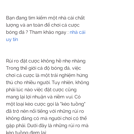
Bạn đang tìm kiếm một nhà cái chất 
lượng và an toàn để chơi cá cược 
bóng đá ? Tham khảo ngay : 
nhà cái 
uy tín
Rủi ro đặt cược không hề nhẹ nhàng
Trong thế giới cá độ bóng đá, việc 
chơi cá cược là một trải nghiệm hứng 
thú cho nhiều người. Tuy nhiên, không 
phải lúc nào việc đặt cược cũng 
mang lại lợi nhuận và niềm vui. Có 
một loại kèo cược gọi là "kèo tuồng" 
đã trở nên nổi tiếng với những rủi ro 
không đáng có mà người chơi có thể 
gặp phải. Dưới đây là những rủi ro mà 
kèo tuồng đem lại: