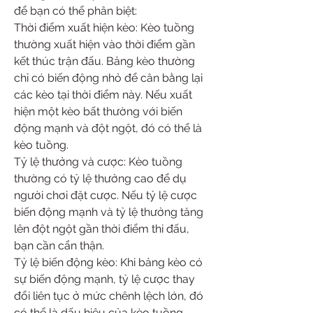
để bạn có thể phân biệt:
Thời điểm xuất hiện kèo: Kèo tuồng 
thường xuất hiện vào thời điểm gần 
kết thúc trận đấu. Bảng kèo thường 
chỉ có biến động nhỏ để cân bằng lại 
các kèo tại thời điểm này. Nếu xuất 
hiện một kèo bất thường với biến 
động mạnh và đột ngột, đó có thể là 
kèo tuồng.
Tỷ lệ thưởng và cược: Kèo tuồng 
thường có tỷ lệ thưởng cao để dụ 
người chơi đặt cược. Nếu tỷ lệ cược 
biến động mạnh và tỷ lệ thưởng tăng 
lên đột ngột gần thời điểm thi đấu, 
bạn cần cẩn thận.
Tỷ lệ biến động kèo: Khi bảng kèo có 
sự biến động mạnh, tỷ lệ cược thay 
đổi liên tục ở mức chênh lệch lớn, đó 
có thể là dấu hiệu của kèo tuồng.