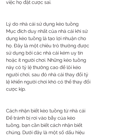
việc họ đặt cược sai.
Lý do nhà cái sử dụng kèo tuồng
Mục đích duy nhất của nhà cái khi sử 
dụng kèo tuồng là tạo lợi nhuận cho 
họ. Đây là một chiêu trò thường được 
sử dụng bởi các nhà cái kém uy tín 
hoặc ít người chơi. Những kèo tuồng 
này có tỷ lệ thưởng cao để lôi kéo 
người chơi, sau đó nhà cái thay đổi tỷ 
lệ khiến người chơi khó có thể thay đổi 
cược kịp.
Cách nhận biết kèo tuồng từ nhà cái
Để tránh bị rơi vào bẫy của kèo 
tuồng, bạn cần biết cách nhận biết 
chúng. Dưới đây là một số dấu hiệu 