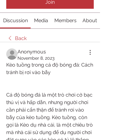
Join
Discussion
Media
Members
About
Back
Anonymous
November 8, 2023
Kèo tuồng trong cá độ bóng đá: Cách 
tránh bị rơi vào bẫy
Cá độ bóng đá là một trò chơi cờ bạc 
thú vị và hấp dẫn, nhưng người chơi 
cần phải cẩn thận để tránh rơi vào 
bẫy của kèo tuồng. Kèo tuồng, còn 
gọi là Kèo dụ nhà cái, là một chiêu trò 
mà nhà cái sử dụng để dụ người chơi 
đặt cược vào các kèo có tỷ lệ thắng 