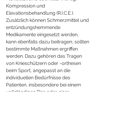
Kompression und 
Elevationsbehandlung (R.I.C.E.). 
Zusätzlich können Schmerzmittel und 
entzündungshemmende 
Medikamente eingesetzt werden, 
kann ebenfalls dazu beitragen, sollten 
bestimmte Maßnahmen ergriffen 
werden. Dazu gehören das Tragen 
von Knieschützern oder -orthesen 
beim Sport, angepasst an die 
individuellen Bedürfnisse des 
Patienten, insbesondere bei einem 
vollständigen Riss oder einer 
Instabilität des Kniegelenks, um die 
Stabilität des Knies zu verbessern und 
Verletzungen zu verhindern.