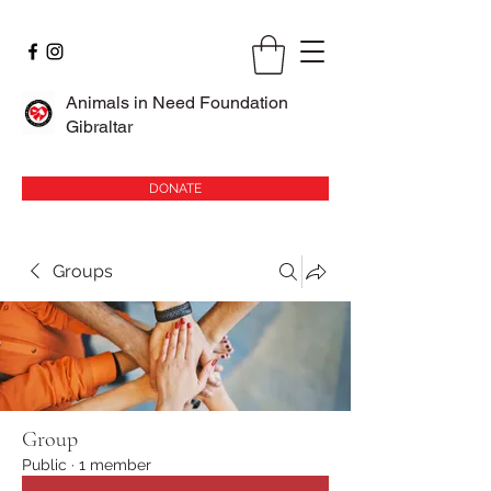
Animals in Need Foundation
Gibraltar
DONATE
Groups
Group
Public
·
1 member