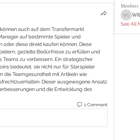
Members
Wil
William 
See All 
 können auch auf dem Transfermarkt 
anager auf bestimmte Spieler und 
oder diese direkt kaufen können. Diese 
pielern, gezielte Bedürfnisse zu erfüllen und 
s Teams zu verbessern. Ein strategischer 
oins bedeutet, sie nicht nur für Starspieler 
die Teamgesundheit mit Artikeln wie 
ufrechtzuerhalten. Dieser ausgewogene Ansatz 
gsverbesserungen und die Entwicklung des 
1 Comment