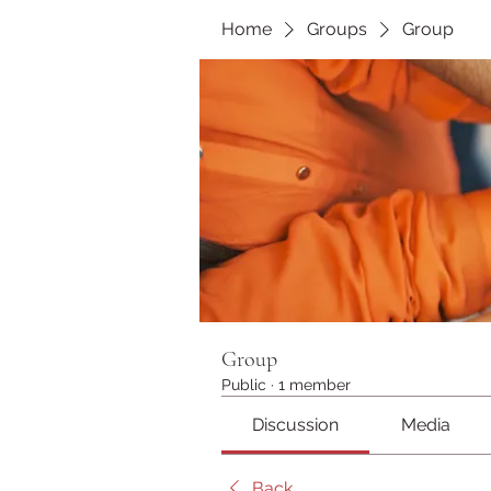
Home
Groups
Group
Group
Public
·
1 member
Discussion
Media
Back