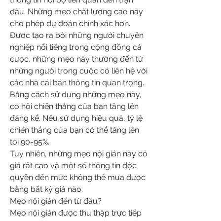
đấu. Những mẹo chất lượng cao này 
cho phép dự đoán chính xác hơn.
Được tạo ra bởi những người chuyên 
nghiệp nổi tiếng trong cộng đồng cá 
cược, những mẹo này thường đến từ 
những người trong cuộc có liên hệ với 
các nhà cái bán thông tin quan trọng.
Bằng cách sử dụng những mẹo này, 
cơ hội chiến thắng của bạn tăng lên 
đáng kể. Nếu sử dụng hiệu quả, tỷ lệ 
chiến thắng của bạn có thể tăng lên 
tới 90-95%.
Tuy nhiên, những mẹo nội gián này có 
giá rất cao và một số thông tin độc 
quyền đến mức không thể mua được 
bằng bất kỳ giá nào.
Mẹo nội gián đến từ đâu?
Mẹo nội gián được thu thập trực tiếp 