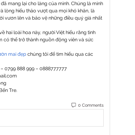
 đã mang lại cho làng của mình. Chúng là minh 
 lòng hiếu thảo vượt qua mọi khó khăn, là 
 vươn lên và bảo vệ những điều quý giá nhất 
hai loài hoa này, người Việt hiểu rằng tình 
 có thể trở thành nguồn động viên và sức 
.
ườn mai đẹp
 chúng tôi để tìm hiểu qua các 
9 – 0799 888 999 – 0888777777
ail.com
ong
Bến Tre.
0 Comments