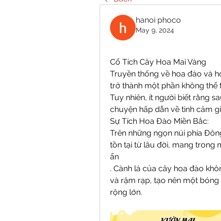
hanoi phoco
May 9, 2024
Cổ Tích Cây Hoa Mai Vàng
Truyền thống về hoa đào và h
trở thành một phần không thể 
Tuy nhiên, ít người biết rằng 
chuyện hấp dẫn về tình cảm gi
Sự Tích Hoa Đào Miền Bắc:
Trên những ngọn núi phía Đôn
tồn tại từ lâu đời, mang trong
ẩn
. Cành lá của cây hoa đào khôn
và rậm rạp, tạo nên một bóng
rộng lớn.