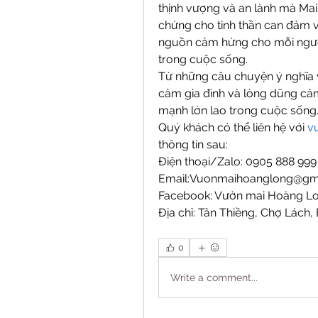
thịnh vượng và an lành mà Mai
chứng cho tinh thần can đảm và
nguồn cảm hứng cho mỗi người
trong cuộc sống.
Từ những câu chuyện ý nghĩa về 
cảm gia đình và lòng dũng cảm
mạnh lớn lao trong cuộc sống
Quý khách có thể liên hệ với 
v
thông tin sau:
Điện thoại/Zalo: 0905 888 99
Email:Vuonmaihoanglong@gm
Facebook: Vườn mai Hoàng L
Địa chỉ: Tân Thiềng, Chợ Lách, 
0
Write a comment...