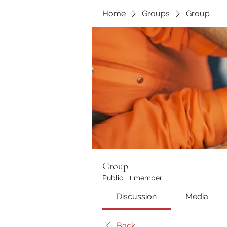
Home
Groups
Group
Group
Public
·
1 member
Discussion
Media
Back