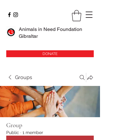
Animals in Need Foundation
Gibraltar
DONATE
Groups
Group
Public
·
1 member