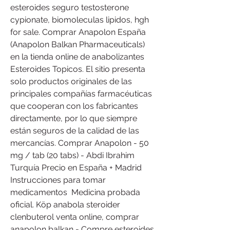
esteroides seguro testosterone 
cypionate, biomoleculas lipidos, hgh 
for sale. Comprar Anapolon España 
(Anapolon Balkan Pharmaceuticals) 
en la tienda online de anabolizantes 
Esteroides Topicos. El sitio presenta 
solo productos originales de las 
principales compañías farmacéuticas 
que cooperan con los fabricantes 
directamente, por lo que siempre 
están seguros de la calidad de las 
mercancías. Comprar Anapolon - 50 
mg / tab (20 tabs) - Abdi Ibrahim 
Turquía Precio en España + Madrid ️ 
Instrucciones para tomar 
medicamentos ️ Medicina probada 
oficial. Köp anabola steroider 
clenbuterol venta online, comprar 
anapolon balkan - Compre esteroides 