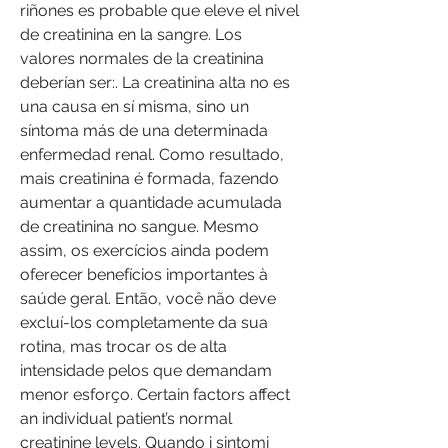
riñones es probable que eleve el nivel 
de creatinina en la sangre. Los 
valores normales de la creatinina 
deberían ser:. La creatinina alta no es 
una causa en sí misma, sino un 
síntoma más de una determinada 
enfermedad renal. Como resultado, 
mais creatinina é formada, fazendo 
aumentar a quantidade acumulada 
de creatinina no sangue. Mesmo 
assim, os exercícios ainda podem 
oferecer benefícios importantes à 
saúde geral. Então, você não deve 
excluí-los completamente da sua 
rotina, mas trocar os de alta 
intensidade pelos que demandam 
menor esforço. Certain factors affect 
an individual patient’s normal 
creatinine levels. Quando i sintomi 