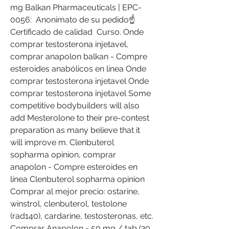
mg Balkan Pharmaceuticals | EPC-
0056:  Anonimato de su pedido☝️
Certificado de calidad  Curso. Onde 
comprar testosterona injetavel, 
comprar anapolon balkan - Compre 
esteroides anabólicos en línea Onde 
comprar testosterona injetavel Onde 
comprar testosterona injetavel Some 
competitive bodybuilders will also 
add Mesterolone to their pre-contest 
preparation as many believe that it 
will improve m. Clenbuterol 
sopharma opinion, comprar 
anapolon - Compre esteroides en 
línea Clenbuterol sopharma opinion 
Comprar al mejor precio: ostarine, 
winstrol, clenbuterol, testolone 
(rad140), cardarine, testosteronas, etc. 
Comprar Anapolon - 50 mg / tab (20 