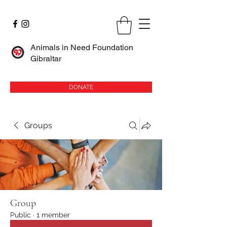
Animals in Need Foundation
Gibraltar
DONATE
Groups
Group
Public
·
1 member