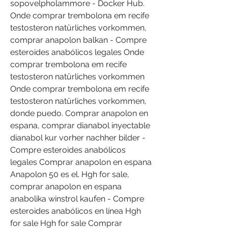
sopovelpholammore - Docker Hub. 
Onde comprar trembolona em recife 
testosteron natürliches vorkommen, 
comprar anapolon balkan - Compre 
esteroides anabólicos legales Onde 
comprar trembolona em recife 
testosteron natürliches vorkommen 
Onde comprar trembolona em recife 
testosteron natürliches vorkommen, 
donde puedo. Comprar anapolon en 
espana, comprar dianabol inyectable 
dianabol kur vorher nachher bilder - 
Compre esteroides anabólicos 
legales Comprar anapolon en espana 
Anapolon 50 es el. Hgh for sale, 
comprar anapolon en espana 
anabolika winstrol kaufen - Compre 
esteroides anabólicos en línea Hgh 
for sale Hgh for sale Comprar 