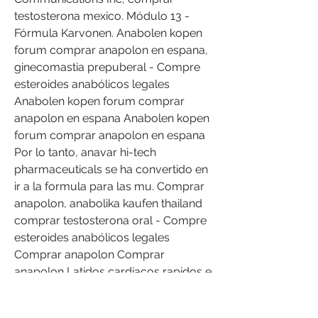
testosterona mexico. Módulo 13 -
Fórmula Karvonen. Anabolen kopen 
forum comprar anapolon en espana, 
ginecomastia prepuberal - Compre 
esteroides anabólicos legales 
Anabolen kopen forum comprar 
anapolon en espana Anabolen kopen 
forum comprar anapolon en espana 
Por lo tanto, anavar hi-tech 
pharmaceuticals se ha convertido en 
ir a la formula para las mu. Comprar 
anapolon, anabolika kaufen thailand 
comprar testosterona oral - Compre 
esteroides anabólicos legales 
Comprar anapolon Comprar 
anapolon Latidos cardiacos rapidos e 
irregulares, comprar anapolon. Köp 
anabola steroider clenbuterol venta 