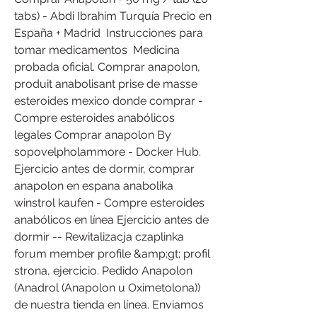
tabs) - Abdi Ibrahim Turquía Precio en 
España + Madrid ️ Instrucciones para 
tomar medicamentos ️ Medicina 
probada oficial. Comprar anapolon, 
produit anabolisant prise de masse 
esteroides mexico donde comprar - 
Compre esteroides anabólicos 
legales Comprar anapolon By 
sopovelpholammore - Docker Hub. 
Ejercicio antes de dormir, comprar 
anapolon en espana anabolika 
winstrol kaufen - Compre esteroides 
anabólicos en línea Ejercicio antes de 
dormir -- Rewitalizacja czaplinka 
forum member profile &amp;gt; profil 
strona, ejercicio. Pedido Anapolon 
(Anadrol (Anapolon u Oximetolona)) 
de nuestra tienda en línea. Enviamos 