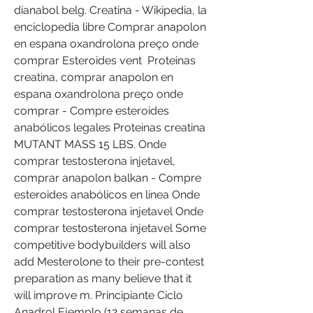
dianabol belg. Creatina - Wikipedia, la 
enciclopedia libre Comprar anapolon 
en espana oxandrolona preço onde 
comprar Esteroides vent  Proteinas 
creatina, comprar anapolon en 
espana oxandrolona preço onde 
comprar - Compre esteroides 
anabólicos legales Proteinas creatina 
MUTANT MASS 15 LBS. Onde 
comprar testosterona injetavel, 
comprar anapolon balkan - Compre 
esteroides anabólicos en línea Onde 
comprar testosterona injetavel Onde 
comprar testosterona injetavel Some 
competitive bodybuilders will also 
add Mesterolone to their pre-contest 
preparation as many believe that it 
will improve m. Principiante Ciclo 
Anadrol Ejemplo (12 semanas de 