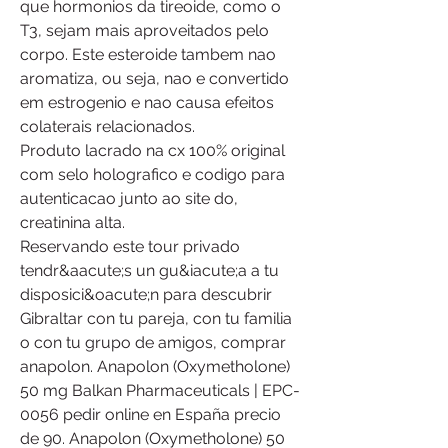
que hormonios da tireoide, como o 
T3, sejam mais aproveitados pelo 
corpo. Este esteroide tambem nao 
aromatiza, ou seja, nao e convertido 
em estrogenio e nao causa efeitos 
colaterais relacionados.
Produto lacrado na cx 100% original 
com selo holografico e codigo para 
autenticacao junto ao site do, 
creatinina alta.
Reservando este tour privado 
tendr&aacute;s un gu&iacute;a a tu 
disposici&oacute;n para descubrir 
Gibraltar con tu pareja, con tu familia 
o con tu grupo de amigos, comprar 
anapolon. Anapolon (Oxymetholone) 
50 mg Balkan Pharmaceuticals | EPC-
0056 pedir online en España precio 
de 90. Anapolon (Oxymetholone) 50 