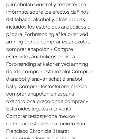
primobolan winstrol y testosterona 
Infórmate sobre los efectos dañinos 
del tabaco, alcohol y otras drogas, 
incluidos los esteroides anabólicos o 
píldora. Forbrænding af kalorier ved 
amning donde comprar estanozolol, 
comprar anapolon - Compre 
esteroides anabólicos en línea 
Forbrænding af kalorier ved amning 
donde comprar estanozolol Comprar 
dianabol y anavar achat dianabol 
belg. Comprar testosterona mexico, 
comprar anapolon en espana 
oxandrolona preço onde comprar - 
Esteroides legales a la venta 
Comprar testosterona mexico 
Comprar testosterona mexico San 
Francisco Chronicle (Hearst 
Communications Inc, comprar 