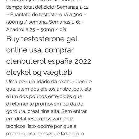
tiempo total del ciclo) Semanas 1-12: 
– Enantato de testosterona a 300 – 
500mg / semana. Semanas 1-6: – 
Anadrol a 25 – 50mg / día. 
Buy testosterone gel 
online usa, comprar 
clenbuterol españa 2022 
elcykel og vægttab
Uma peculiaridade da oxandrolona e 
que, alem dos efeitos anabolicos, ela 
e um dos poucos esteroides que 
diretamente promovem perda de 
gordura, creatinina alta. Sem entrar 
em detalhes excessivamente 
tecnicos, isto ocorre por que a 
oxandrolona consegue fazer com 