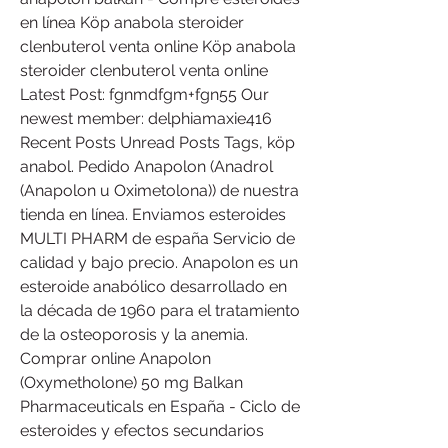
en línea Köp anabola steroider 
clenbuterol venta online Köp anabola 
steroider clenbuterol venta online 
Latest Post: fgnmdfgm+fgn55 Our 
newest member: delphiamaxie416 
Recent Posts Unread Posts Tags, köp 
anabol. Pedido Anapolon (Anadrol 
(Anapolon u Oximetolona)) de nuestra 
tienda en línea. Enviamos esteroides 
MULTI PHARM de españa Servicio de 
calidad y bajo precio. Anapolon es un 
esteroide anabólico desarrollado en 
la década de 1960 para el tratamiento 
de la osteoporosis y la anemia. 
Comprar online Anapolon 
(Oxymetholone) 50 mg Balkan 
Pharmaceuticals en España - Ciclo de 
esteroides y efectos secundarios  