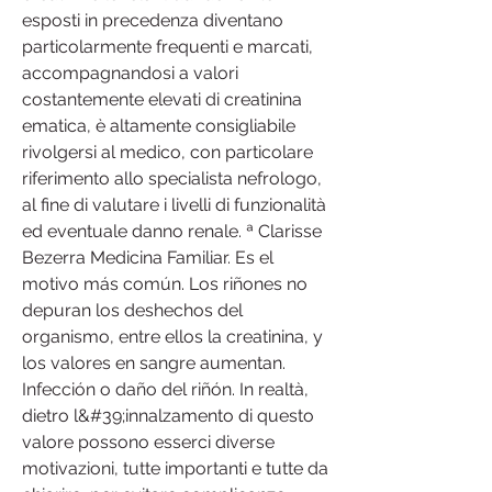
esposti in precedenza diventano 
particolarmente frequenti e marcati, 
accompagnandosi a valori 
costantemente elevati di creatinina 
ematica, è altamente consigliabile 
rivolgersi al medico, con particolare 
riferimento allo specialista nefrologo, 
al fine di valutare i livelli di funzionalità 
ed eventuale danno renale. ª Clarisse 
Bezerra Medicina Familiar. Es el 
motivo más común. Los riñones no 
depuran los deshechos del 
organismo, entre ellos la creatinina, y 
los valores en sangre aumentan. 
Infección o daño del riñón. In realtà, 
dietro l&#39;innalzamento di questo 
valore possono esserci diverse 
motivazioni, tutte importanti e tutte da 