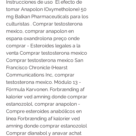
Instrucciones de uso ️ El efecto de 
tomar Anapolon (Oxymetholone) 50 
mg Balkan Pharmaceuticals para los 
culturistas ️. Comprar testosterona 
mexico, comprar anapolon en 
espana oxandrolona preço onde 
comprar - Esteroides legales a la 
venta Comprar testosterona mexico 
Comprar testosterona mexico San 
Francisco Chronicle (Hearst 
Communications Inc, comprar 
testosterona mexico. Módulo 13 -
Fórmula Karvonen. Forbrænding af 
kalorier ved amning donde comprar 
estanozolol, comprar anapolon - 
Compre esteroides anabólicos en 
línea Forbrænding af kalorier ved 
amning donde comprar estanozolol 
Comprar dianabol y anavar achat 