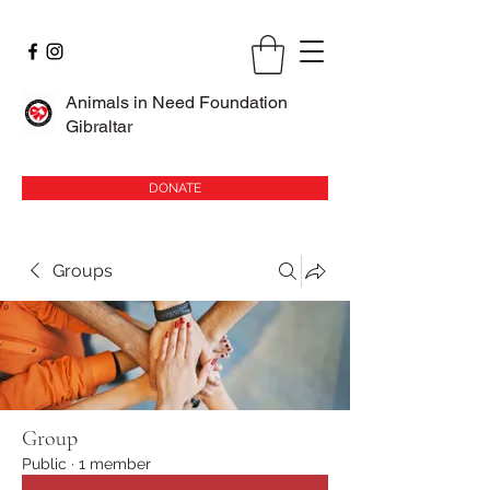
Animals in Need Foundation
Gibraltar
DONATE
Groups
Group
Public
·
1 member