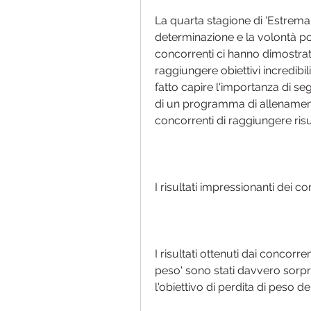
La quarta stagione di 'Estrema 
determinazione e la volontà poss
concorrenti ci hanno dimostrato
raggiungere obiettivi incredibili
fatto capire l'importanza di se
di un programma di allenament
concorrenti di raggiungere risult
I risultati impressionanti dei c
I risultati ottenuti dai concorre
peso' sono stati davvero sorpr
l'obiettivo di perdita di peso de