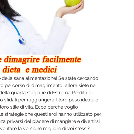
 e della sana alimentazione! Se state cercando 
tro percorso di dimagrimento, allora siete nel 
ella quarta stagione di Estrema Perdita di 
 sfidati per raggiungere il loro peso ideale e 
ro stile di vita. Ecco perché voglio 
le strategie che questi eroi hanno utilizzato per 
za privarsi del piacere di mangiare e divertirsi. 
entare la versione migliore di voi stessi? 