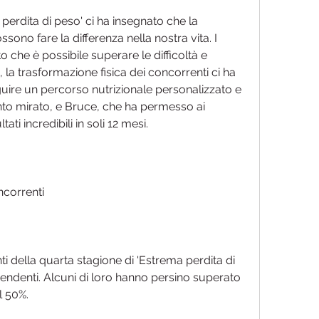
perdita di peso' ci ha insegnato che la 
ono fare la differenza nella nostra vita. I 
 che è possibile superare le difficoltà e 
, la trasformazione fisica dei concorrenti ci ha 
guire un percorso nutrizionale personalizzato e 
o mirato, e Bruce, che ha permesso ai 
ati incredibili in soli 12 mesi.
oncorrenti
nti della quarta stagione di 'Estrema perdita di 
endenti. Alcuni di loro hanno persino superato 
l 50%.