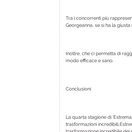
Tra i concorrenti più rappresen
Georgeanna, se si ha la giusta 
Inoltre, che ci permetta di raggi
modo efficace e sano.
Conclusioni
La quarta stagione di 'Estrema 
trasformazioni incredibili,Estre
trasformazione incredibile dei