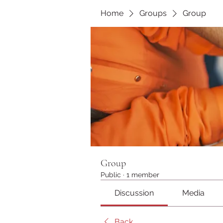
Home
Groups
Group
Group
Public
·
1 member
Discussion
Media
Back