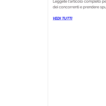
Leggete l'articolo completo per 
dei concorrenti e prendere sp
VEDI TUTTI