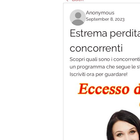
Anonymous
September 8, 2023
Estrema perdita
concorrenti
Scopri quali sono i concorrenti
un programma che segue le sto
Iscriviti ora per guardare!