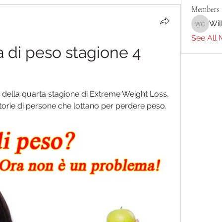
Members
Wil
William 
See All 
 di peso stagione 4 
 della quarta stagione di Extreme Weight Loss, 
rie di persone che lottano per perdere peso. 