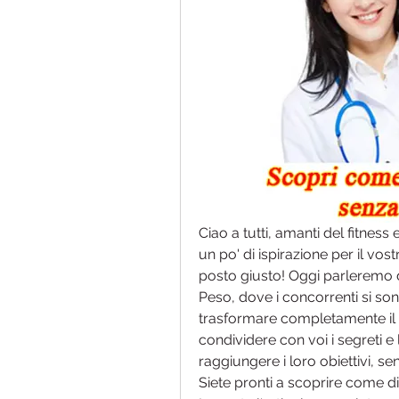
Ciao a tutti, amanti del fitness
un po' di ispirazione per il vos
posto giusto! Oggi parleremo d
Peso, dove i concorrenti si sono
trasformare completamente il lo
condividere con voi i segreti e 
raggiungere i loro obiettivi, sen
Siete pronti a scoprire come div