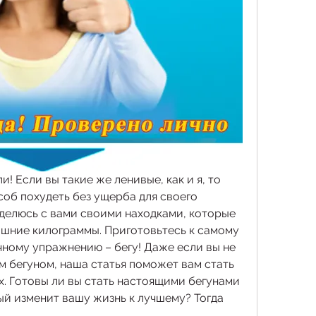
! Если вы такие же ленивые, как и я, то 
об похудеть без ущерба для своего 
оделюсь с вами своими находками, которые 
шние килограммы. Приготовьтесь к самому 
ому упражнению – бегу! Даже если вы не 
 бегуном, наша статья поможет вам стать 
. Готовы ли вы стать настоящими бегунами 
рый изменит вашу жизнь к лучшему? Тогда 