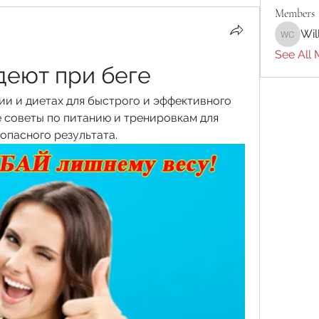
Members
Wil
William 
See All 
деют при беге
и и диетах для быстрого и эффективного 
 советы по питанию и тренировкам для 
опасного результата.