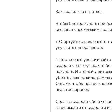
Как правильно питаться
Чтобы быстро худеть при бе
следовать нескольким прави
1. Стартуйте с медленного т
улучшить выносливость.
2. Постепенно увеличивайте с
скоростью 12 км/час, что бе
похудеть. И это действитель
убрать лишние килограммы и
Однако, чтобы правильно ра
план тренировок. 
Средняя скорость бега челове
зависимости от скорости и 