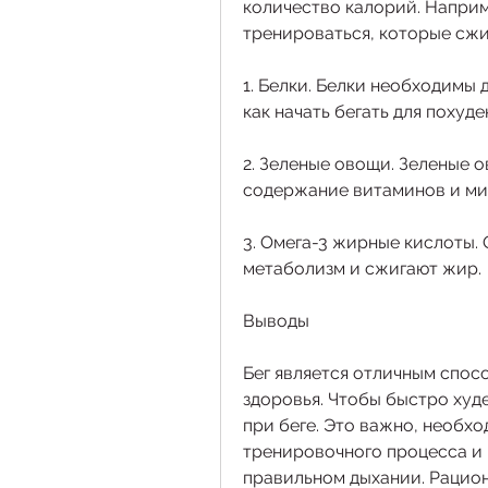
количество калорий. Наприм
тренироваться, которые сжи
1. Белки. Белки необходимы 
как начать бегать для похуд
2. Зеленые овощи. Зеленые 
содержание витаминов и ми
3. Омега-3 жирные кислоты.
метаболизм и сжигают жир.
Выводы
Бег является отличным спос
здоровья. Чтобы быстро худе
при беге. Это важно, необх
тренировочного процесса и п
правильном дыхании. Рацион