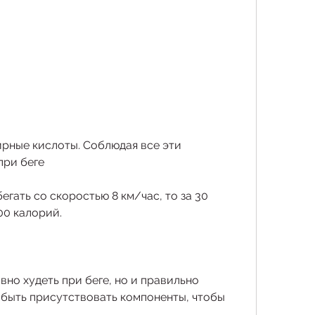
при беге
гать со скоростью 8 км/час, то за 30 
00 калорий.
о худеть при беге, но и правильно 
 быть присутствовать компоненты, чтобы 