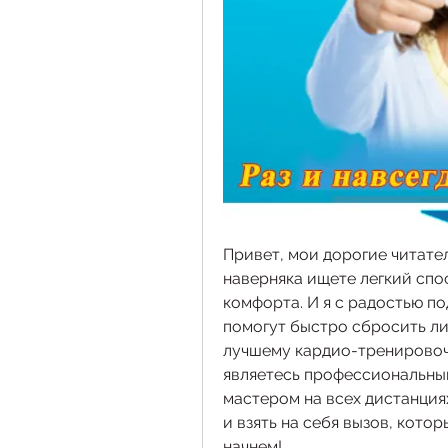
Привет, мои дорогие читатели
наверняка ищете легкий спос
комфорта. И я с радостью п
помогут быстро сбросить ли
лучшему кардио-тренировочн
являетесь профессиональным
мастером на всех дистанциях
и взять на себя вызов, кото
начнем!