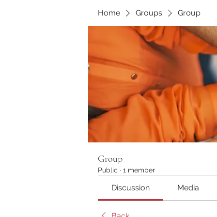
Home
Groups
Group
Group
Public
·
1 member
Discussion
Media
Back