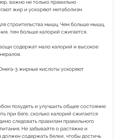
ер, важно не только правильно 
гают жир и ускоряют метаболизм.
для строительства мышц. Чем больше мышц, 
ения, тем больше калорий сжигается.
овощи содержат мало калорий и высокое 
нералов.
 Омега-3 жирные кислоты ускоряют 
обом похудеть и улучшить общее состояние 
ть при беге, сколько калорий сжигается 
одимо следовать правилам правильного 
итания. Не забывайте о растяжке и 
 должен содержать белки, чтобы достичь 