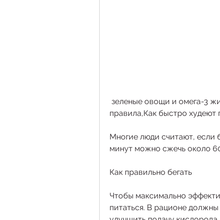
 зеленые овощи и омега-3 жирные кислоты. Соблюдая все эти 
правила,Как быстро худеют 
Многие люди считают, если бе
минут можно сжечь около 6
Как правильно бегать
Чтобы максимально эффективн
питаться. В рационе должны
улучшить подачу кислорода.