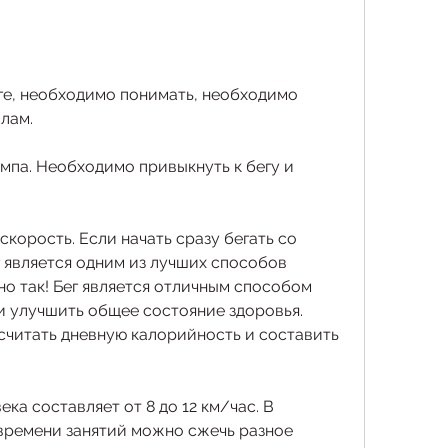
ге, необходимо понимать, необходимо 
лам.
емпа. Необходимо привыкнуть к бегу и 
корость. Если начать сразу бегать со 
г является одним из лучших способов 
но так! Бег является отличным способом 
 улучшить общее состояние здоровья. 
считать дневную калорийность и составить 
ка составляет от 8 до 12 км/час. В 
времени занятий можно сжечь разное 