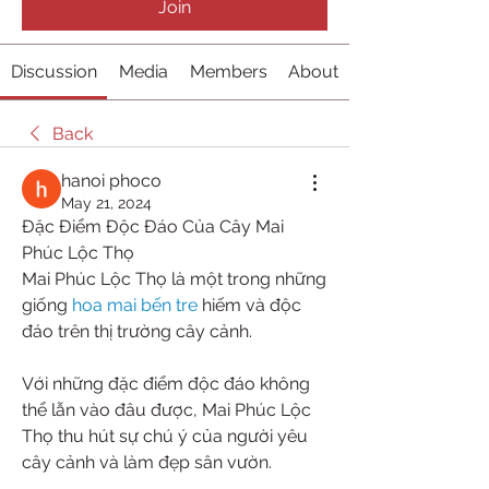
Join
Discussion
Media
Members
About
Back
hanoi phoco
May 21, 2024
Đặc Điểm Độc Đáo Của Cây Mai 
Phúc Lộc Thọ
Mai Phúc Lộc Thọ là một trong những 
giống 
hoa mai bến tre
 hiếm và độc 
đáo trên thị trường cây cảnh.
Với những đặc điểm độc đáo không 
thể lẫn vào đâu được, Mai Phúc Lộc 
Thọ thu hút sự chú ý của người yêu 
cây cảnh và làm đẹp sân vườn.