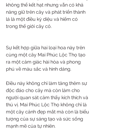
không thể kết hạt nhưng vẫn có khả 
năng giữ trên cây và phát triển thành 
lá là một điều kỳ diệu và hiếm có 
trong thế giới cây cỏ.
Sự kết hợp giữa hai loại hoa này trên 
cùng một cây Mai Phúc Lộc Thọ tạo 
ra một cảm giác hài hòa và phong 
phú về màu sắc và hình dáng.
Điều này không chỉ làm tăng thêm sự 
độc đáo cho cây mà còn làm cho 
người quan sát cảm thấy kích thích và 
thú vị. Mai Phúc Lộc Thọ không chỉ là 
một cây cảnh đẹp mắt mà còn là biểu 
tượng của sự sáng tạo và sức sống 
mạnh mẽ của tự nhiên.