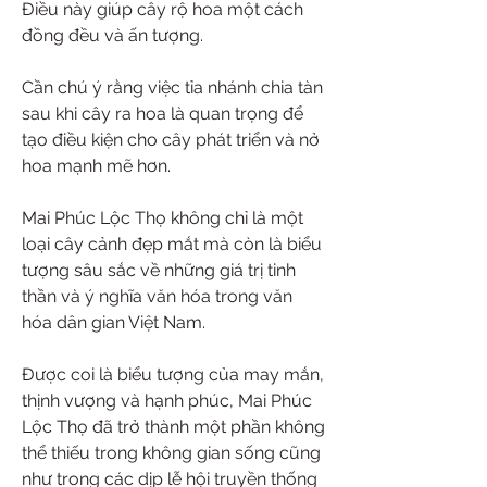
Điều này giúp cây rộ hoa một cách 
đồng đều và ấn tượng.
Cần chú ý rằng việc tỉa nhánh chia tàn 
sau khi cây ra hoa là quan trọng để 
tạo điều kiện cho cây phát triển và nở 
hoa mạnh mẽ hơn.
Mai Phúc Lộc Thọ không chỉ là một 
loại cây cảnh đẹp mắt mà còn là biểu 
tượng sâu sắc về những giá trị tinh 
thần và ý nghĩa văn hóa trong văn 
hóa dân gian Việt Nam.
Được coi là biểu tượng của may mắn, 
thịnh vượng và hạnh phúc, Mai Phúc 
Lộc Thọ đã trở thành một phần không 
thể thiếu trong không gian sống cũng 
như trong các dịp lễ hội truyền thống 