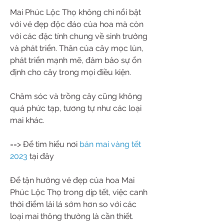
Mai Phúc Lộc Thọ không chỉ nổi bật 
với vẻ đẹp độc đáo của hoa mà còn 
với các đặc tính chung về sinh trưởng 
và phát triển. Thân của cây mọc lùn, 
phát triển mạnh mẽ, đảm bảo sự ổn 
định cho cây trong mọi điều kiện.
Chăm sóc và trồng cây cũng không 
quá phức tạp, tương tự như các loại 
mai khác.
==> Để tìm hiểu nơi 
bán mai vàng tết 
2023
 tại đây
Để tận hưởng vẻ đẹp của hoa Mai 
Phúc Lộc Thọ trong dịp tết, việc canh 
thời điểm lải lá sớm hơn so với các 
loại mai thông thường là cần thiết. 