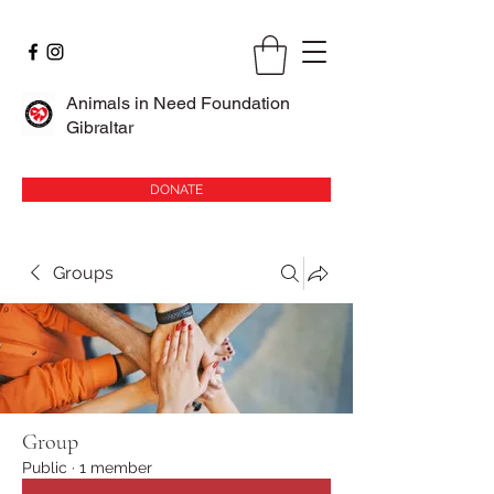
Animals in Need Foundation
Gibraltar
DONATE
Groups
Group
Public
·
1 member