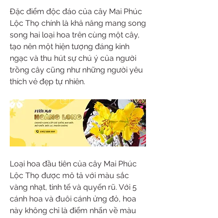
Đặc điểm độc đáo của cây Mai Phúc 
Lộc Thọ chính là khả năng mang song 
song hai loại hoa trên cùng một cây, 
tạo nên một hiện tượng đáng kinh 
ngạc và thu hút sự chú ý của người 
trồng cây cũng như những người yêu 
thích vẻ đẹp tự nhiên.
Loại hoa đầu tiên của cây Mai Phúc 
Lộc Thọ được mô tả với màu sắc 
vàng nhạt, tinh tế và quyến rũ. Với 5 
cánh hoa và đuôi cánh ửng đỏ, hoa 
này không chỉ là điểm nhấn về màu 