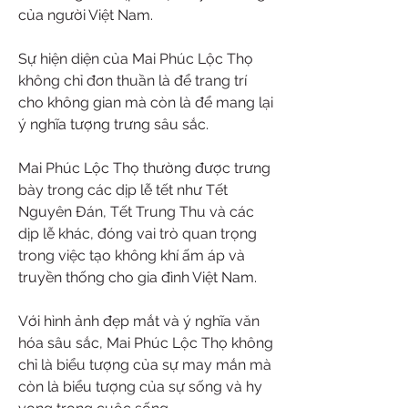
của người Việt Nam.
Sự hiện diện của Mai Phúc Lộc Thọ 
không chỉ đơn thuần là để trang trí 
cho không gian mà còn là để mang lại 
ý nghĩa tượng trưng sâu sắc.
Mai Phúc Lộc Thọ thường được trưng 
bày trong các dịp lễ tết như Tết 
Nguyên Đán, Tết Trung Thu và các 
dịp lễ khác, đóng vai trò quan trọng 
trong việc tạo không khí ấm áp và 
truyền thống cho gia đình Việt Nam.
Với hình ảnh đẹp mắt và ý nghĩa văn 
hóa sâu sắc, Mai Phúc Lộc Thọ không 
chỉ là biểu tượng của sự may mắn mà 
còn là biểu tượng của sự sống và hy 