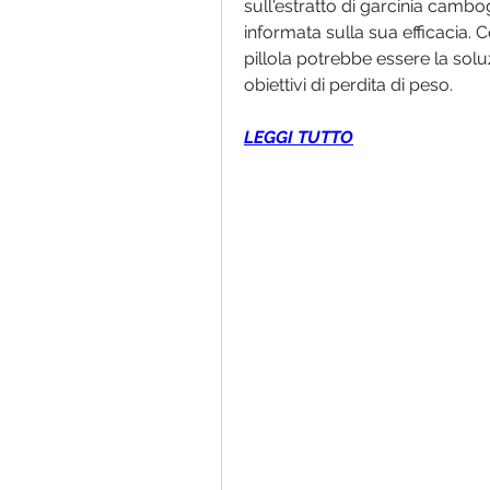
sull'estratto di garcinia camb
informata sulla sua efficacia. 
pillola potrebbe essere la solu
obiettivi di perdita di peso.
LEGGI TUTTO