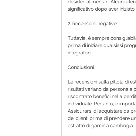
desideri alimentari. Alcuni ute
significativo dopo aver iniziato
2. Recensioni negative
Tuttavia, è sempre consigliabil
prima di iniziare qualsiasi pr
integratori.
Conclusioni
Le recensioni sulla pillola di e
risultati variano da persona a
riscontrato benefici nella perdit
individuale. Pertanto, è importa
Assicurarsi di acquistare da prod
dei clienti prima di prendere una
estratto di garcinia cambogia