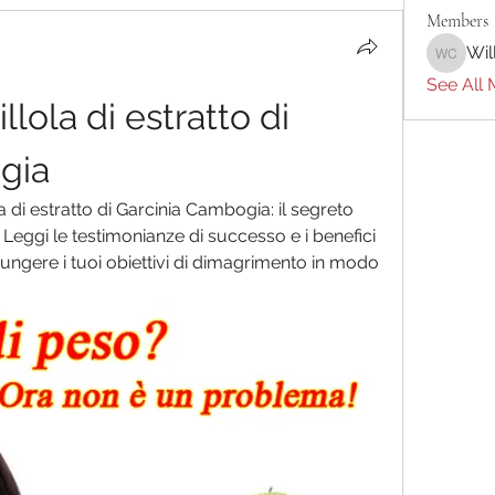
Members
Wil
William 
See All 
lola di estratto di 
gia
a di estratto di Garcinia Cambogia: il segreto 
 Leggi le testimonianze di successo e i benefici 
ungere i tuoi obiettivi di dimagrimento in modo 