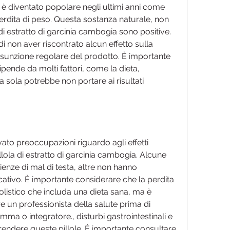
 è diventato popolare negli ultimi anni come 
erdita di peso. Questa sostanza naturale, non 
 di estratto di garcinia cambogia sono positive. 
i non aver riscontrato alcun effetto sulla 
ssunzione regolare del prodotto. È importante 
pende da molti fattori, come la dieta, 
a sola potrebbe non portare ai risultati 
to preoccupazioni riguardo agli effetti 
illola di estratto di garcinia cambogia. Alcune 
enze di mal di testa, altre non hanno 
icativo. È importante considerare che la perdita 
listico che includa una dieta sana, ma è 
 un professionista della salute prima di 
ma o integratore., disturbi gastrointestinali e 
rendere queste pillole. È importante consultare 