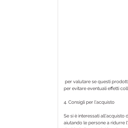
 per valutare se questi prodotti sono adatti alle proprie esigenze individuali e 
per evitare eventuali effetti coll
4. Consigli per l'acquisto
Se si è interessati all'acquisto 
aiutando le persone a ridurre l'