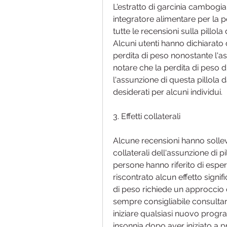
L'estratto di garcinia cambogia
integratore alimentare per la p
tutte le recensioni sulla pillola
Alcuni utenti hanno dichiarato d
perdita di peso nonostante l'a
notare che la perdita di peso di
l'assunzione di questa pillola d
desiderati per alcuni individui.
3. Effetti collaterali
Alcune recensioni hanno solleva
collaterali dell'assunzione di p
persone hanno riferito di esperi
riscontrato alcun effetto signif
di peso richiede un approccio o
sempre consigliabile consultare
iniziare qualsiasi nuovo program
insonnia dopo aver iniziato a p