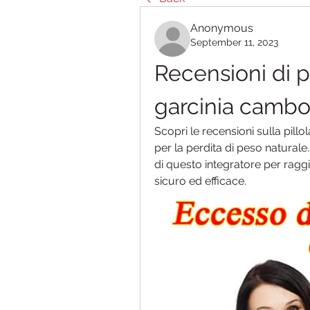
Anonymous
September 11, 2023
Recensioni di pil
garcinia cambo
Scopri le recensioni sulla pillol
per la perdita di peso naturale.
di questo integratore per raggi
sicuro ed efficace.