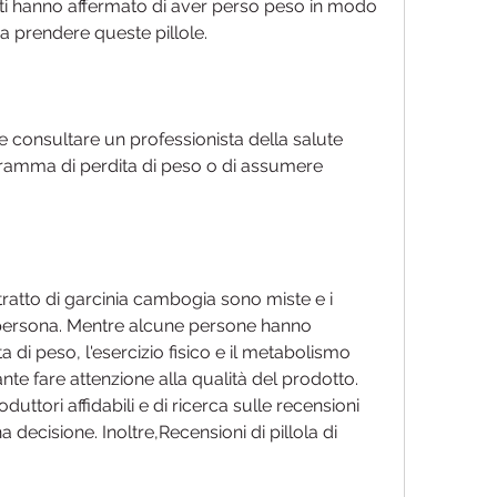
nti hanno affermato di aver perso peso in modo 
 a prendere queste pillole.
e consultare un professionista della salute 
ogramma di perdita di peso o di assumere 
stratto di garcinia cambogia sono miste e i 
 persona. Mentre alcune persone hanno 
a di peso, l'esercizio fisico e il metabolismo 
nte fare attenzione alla qualità del prodotto. 
uttori affidabili e di ricerca sulle recensioni 
 decisione. Inoltre,Recensioni di pillola di 