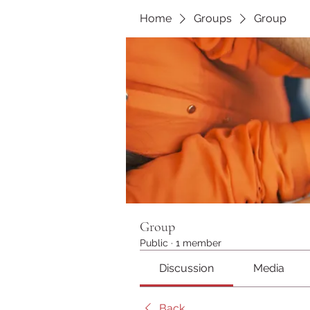
Home
Groups
Group
Group
Public
·
1 member
Discussion
Media
Back