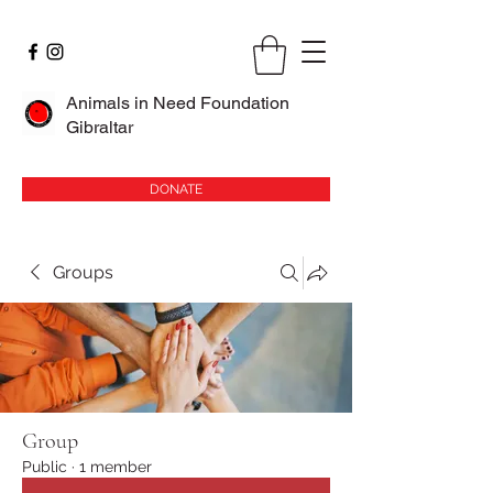
Animals in Need Foundation
Gibraltar
DONATE
Groups
Group
Public
·
1 member