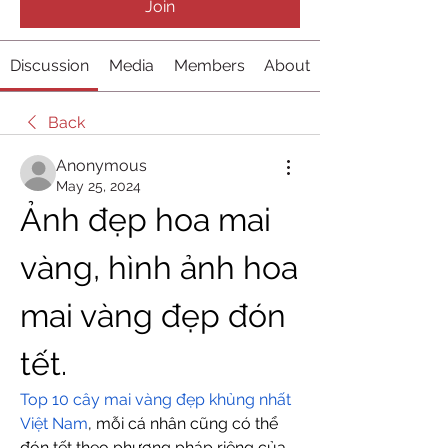
Join
Discussion
Media
Members
About
Back
Anonymous
May 25, 2024
Ảnh đẹp hoa mai 
vàng, hình ảnh hoa 
mai vàng đẹp đón 
tết.
Top 10 cây mai vàng đẹp khủng nhất 
Việt Nam
, mỗi cá nhân cũng có thể 
đón tết theo phương pháp riêng của 