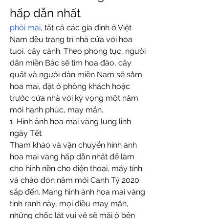
hấp dẫn nhất
phôi mai
, tất cả các gia đình ở Việt 
Nam đều trang trí nhà cửa với hoa 
tuoi, cây cảnh. Theo phong tục, người 
dân miền Bắc sẽ tìm hoa đào, cây 
quất và người dân miền Nam sẽ sắm 
hoa mai, đặt ở phòng khách hoặc 
trước cửa nhà với kỳ vọng một năm 
mới hạnh phúc, may mắn.
1. Hình ảnh hoa mai vàng lung linh 
ngày Tết
Tham khảo và vận chuyển hình ảnh 
hoa mai vàng hấp dẫn nhất để làm 
cho hình nền cho điện thoại, máy tính 
và chào đón năm mới Canh Tý 2020 
sắp đến. Mang hình ảnh hoa mai vàng 
tinh ranh này, mọi điều may mắn, 
những chốc lát vui vẻ sẽ mãi ở bên 