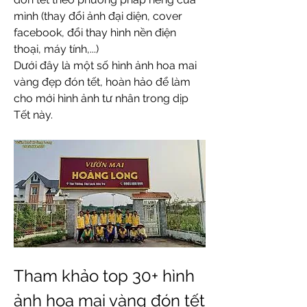
mình (thay đổi ảnh đại diện, cover 
facebook, đổi thay hình nền điện 
thoại, máy tính,...)
Dưới đây là một số hình ảnh hoa mai 
vàng đẹp đón tết, hoàn hảo để làm 
cho mới hình ảnh tư nhân trong dịp 
Tết này.
Tham khảo top 30+ hình 
ảnh hoa mai vàng đón tết 