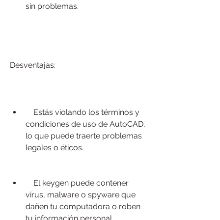
sin problemas.
Desventajas:
    Estás violando los términos y 
condiciones de uso de AutoCAD, 
lo que puede traerte problemas 
legales o éticos.
    El keygen puede contener 
virus, malware o spyware que 
dañen tu computadora o roben 
tu información personal.