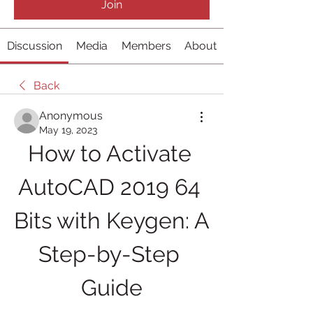
Join
Discussion
Media
Members
About
Back
Anonymous
May 19, 2023
How to Activate 
AutoCAD 2019 64 
Bits with Keygen: A 
Step-by-Step 
Guide