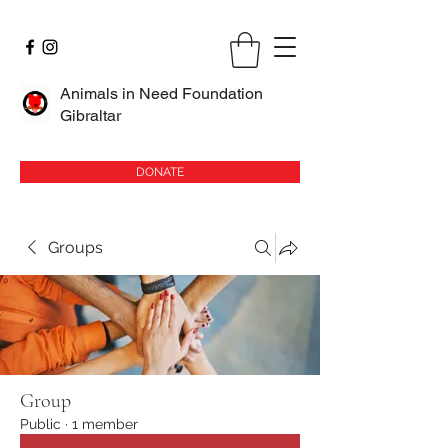
Animals in Need Foundation
Gibraltar
DONATE
Groups
Group
Public
·
1 member