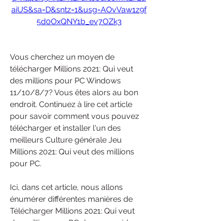
aiUS&sa=D&sntz=1&usg=AOvVaw1z9f
5d0OxQNY1b_ev7OZk3
Vous cherchez un moyen de 
télécharger Millions 2021: Qui veut 
des millions pour PC Windows 
11/10/8/7? Vous êtes alors au bon 
endroit. Continuez à lire cet article 
pour savoir comment vous pouvez 
télécharger et installer l'un des 
meilleurs Culture générale Jeu 
Millions 2021: Qui veut des millions 
pour PC.
Ici, dans cet article, nous allons 
énumérer différentes manières de 
Télécharger Millions 2021: Qui veut 