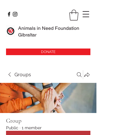
Animals in Need Foundation
Gibraltar
DONATE
Groups
Group
Public
·
1 member