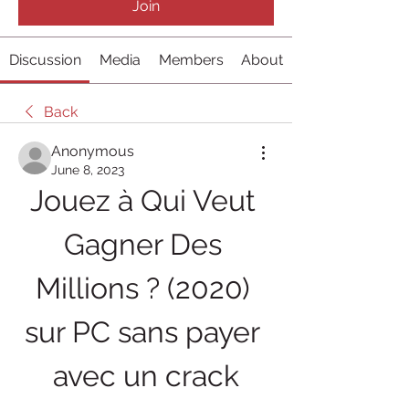
Join
Discussion
Media
Members
About
Back
Anonymous
June 8, 2023
Jouez à Qui Veut 
Gagner Des 
Millions ? (2020) 
sur PC sans payer 
avec un crack