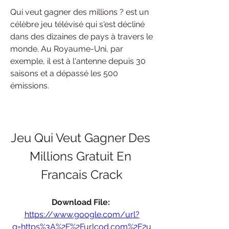
Qui veut gagner des millions ? est un 
célèbre jeu télévisé qui s'est décliné 
dans des dizaines de pays à travers le 
monde. Au Royaume-Uni, par 
exemple, il est à l'antenne depuis 30 
saisons et a dépassé les 500 
émissions.
Jeu Qui Veut Gagner Des 
Millions Gratuit En 
Francais Crack
Download File: 
https://www.google.com/url?
q=https%3A%2F%2Furlcod.com%2F2u