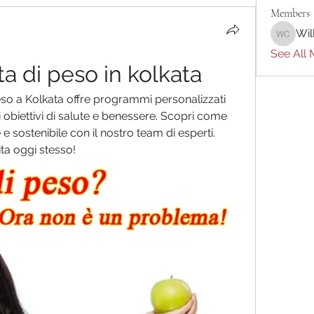
Members
Wil
William 
See All 
ita di peso in kolkata
 peso a Kolkata offre programmi personalizzati 
i obiettivi di salute e benessere. Scopri come 
 sostenibile con il nostro team di esperti. 
ta oggi stesso!