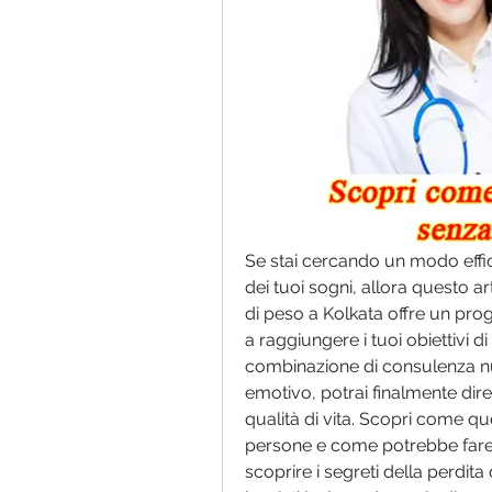
Se stai cercando un modo effi
dei tuoi sogni, allora questo art
di peso a Kolkata offre un pro
a raggiungere i tuoi obiettivi d
combinazione di consulenza nutr
emotivo, potrai finalmente dire 
qualità di vita. Scopri come que
persone e come potrebbe fare l
scoprire i segreti della perdit