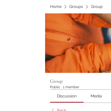
Home
Groups
Group
Group
Public
·
1 member
Discussion
Media
Back