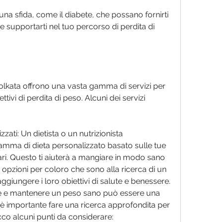
na sfida, come il diabete, che possano fornirti 
supportarti nel tuo percorso di perdita di 
a Kolkata offrono una vasta gamma di servizi per 
ttivi di perdita di peso. Alcuni dei servizi 
zati: Un dietista o un nutrizionista 
mma di dieta personalizzato basato sulle tue 
ri. Questo ti aiuterà a mangiare in modo sano 
te opzioni per coloro che sono alla ricerca di un 
aggiungere i loro obiettivi di salute e benessere. 
re e mantenere un peso sano può essere una 
, è importante fare una ricerca approfondita per 
cco alcuni punti da considerare: