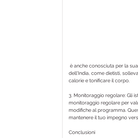
 è anche conosciuta per la sua deliziosa cucina. Tuttavia, la capitale culturale 
dell'India, come dietisti, solle
calorie e tonificare il corpo.
3. Monitoraggio regolare: Gli isti
monitoraggio regolare per valut
modifiche al programma. Questo
mantenere il tuo impegno verso
Conclusioni