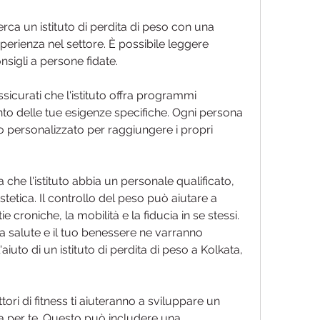
rca un istituto di perdita di peso con una 
erienza nel settore. È possibile leggere 
nsigli a persone fidate.
sicurati che l'istituto offra programmi 
to delle tue esigenze specifiche. Ogni persona 
o personalizzato per raggiungere i propri 
a che l'istituto abbia un personale qualificato, 
stetica. Il controllo del peso può aiutare a 
ie croniche, la mobilità e la fiducia in se stessi. 
ua salute e il tuo benessere ne varranno 
iuto di un istituto di perdita di peso a Kolkata, 
ttori di fitness ti aiuteranno a sviluppare un 
 per te. Questo può includere una 