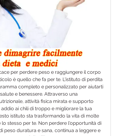
cace per perdere peso e raggiungere il corpo 
icolo è quello che fa per te. L'istituto di perdita 
gramma completo e personalizzato per aiutarti 
i salute e benessere. Attraverso una 
izionale, attività fisica mirata e supporto 
addio ai chili di troppo e migliorare la tua 
sto istituto sta trasformando la vita di molte 
o stesso per te. Non perdere l'opportunità di 
a di peso duratura e sana, continua a leggere e 