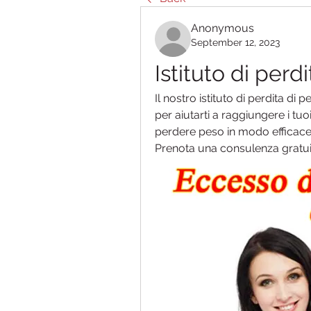
Anonymous
September 12, 2023
Istituto di perd
Il nostro istituto di perdita di
per aiutarti a raggiungere i tuo
perdere peso in modo efficace e
Prenota una consulenza gratui