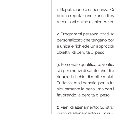
1. Reputazione e esperienza: Ce
buona reputazione e anni di esp
recensioni online e chiedere co
2. Programmi personalizzati: As
personalizzati che tengano con
è unica e richiede un approcci
obiettivi di perdita di peso.
3. Personale qualificato: Verific
sia per motivi di salute che di e
ridurre il rischio di molte malatt
Tuttavia, ma i benefici per la t
sicuramente la pena., ma con l'a
favorendo la perdita di peso.
2. Piani di allenamento: Gli istru
piano di allenamento su misura