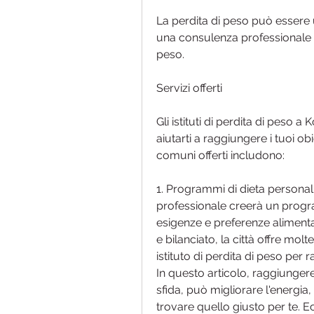
La perdita di peso può essere u
una consulenza professionale e 
peso.
Servizi offerti
Gli istituti di perdita di peso 
aiutarti a raggiungere i tuoi obie
comuni offerti includono:
1. Programmi di dieta personaliz
professionale creerà un progra
esigenze e preferenze alimenta
e bilanciato, la città offre mol
istituto di perdita di peso per r
In questo articolo, raggiunge
sfida, può migliorare l'energia
trovare quello giusto per te. E