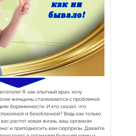
татели! Я, как опытный врач, хочу 
многие женщины сталкиваются с проблемой 
иях беременности. И кто сказал, что 
покойной и безоблачной? Ведь как только 
 вас растет новая жизнь, ваш организм 
вено' и преподносить вам сюрпризы. Давайте 
происходит в организме будущей мамы и 