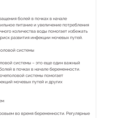
ащения болей в почках в начале 
ильное питание и увеличение потребления 
чного количества воды помогает избежать 
риск развития инфекции мочевых путей.
еполовой системы
ловой системы – это еще один важный 
олей в почках в начале беременности. 
очеполовой системы помогает 
екций мочевых путей и других 
ем
ровьем во время беременности. Регулярные 