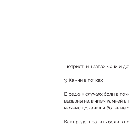
 неприятный запах мочи и д
3. Камни в почках
В редких случаях боли в поч
вызваны наличием камней в п
мочеиспускания и болевые о
Как предотвратить боли в п