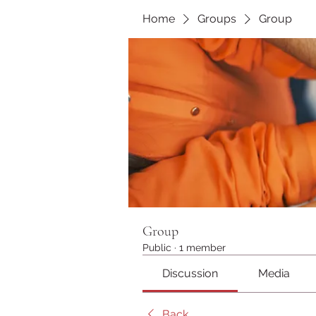
Home
Groups
Group
Group
Public
·
1 member
Discussion
Media
Back