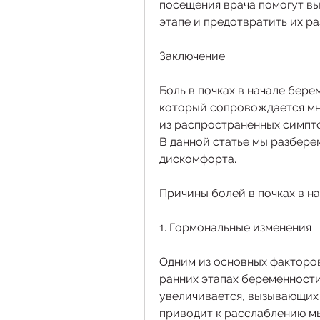
посещения врача помогут вы
этапе и предотвратить их ра
Заключение
Боль в почках в начале бер
который сопровождается мн
из распространенных симпто
В данной статье мы разбере
дискомфорта.
Причины болей в почках в н
1. Гормональные изменения
Одним из основных факторов
ранних этапах беременности
увеличивается, вызывающих б
приводит к расслаблению мы