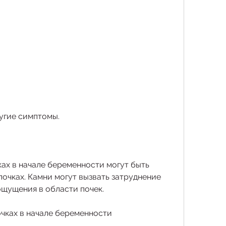
ругие симптомы.
ках в начале беременности могут быть 
очках. Камни могут вызвать затруднение 
щущения в области почек.
очках в начале беременности