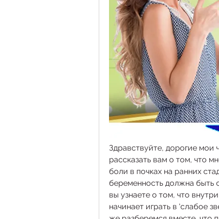
Здравствуйте, дорогие мои чи
рассказать вам о том, что 
боли в почках на ранних стад
беременность должна быть с
вы узнаете о том, что внутри
начинает играть в 'слабое з
же разберемся вместе, что 