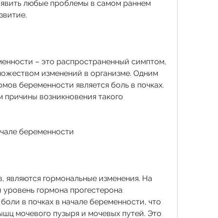
явить любые проблемы в самом раннем 
звитие.
еменности – это распространенный симптом, 
ожеством изменений в организме. Одним 
мов беременности является боль в почках. 
м причины возникновения такого 
ачале беременности
, являются гормональные изменения. На 
 уровень гормона прогестерона 
оли в почках в начале беременности, что 
шц мочевого пузыря и мочевых путей. Это 