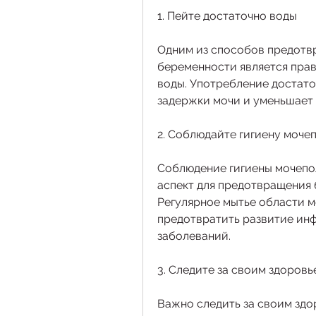
1. Пейте достаточно воды
Одним из способов предотвр
беременности является прав
воды. Употребление достато
задержки мочи и уменьшает 
2. Соблюдайте гигиену моч
Соблюдение гигиены мочепо
аспект для предотвращения б
Регулярное мытье области м
предотвратить развитие инф
заболеваний.
3. Следите за своим здоровь
Важно следить за своим здо