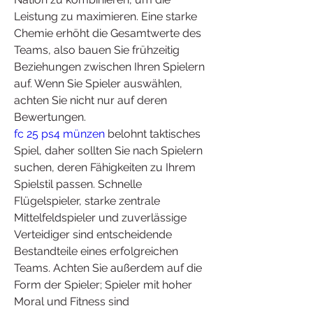
Leistung zu maximieren. Eine starke 
Chemie erhöht die Gesamtwerte des 
Teams, also bauen Sie frühzeitig 
Beziehungen zwischen Ihren Spielern 
auf. Wenn Sie Spieler auswählen, 
achten Sie nicht nur auf deren 
Bewertungen. 
fc 25 ps4 münzen
 belohnt taktisches 
Spiel, daher sollten Sie nach Spielern 
suchen, deren Fähigkeiten zu Ihrem 
Spielstil passen. Schnelle 
Flügelspieler, starke zentrale 
Mittelfeldspieler und zuverlässige 
Verteidiger sind entscheidende 
Bestandteile eines erfolgreichen 
Teams. Achten Sie außerdem auf die 
Form der Spieler; Spieler mit hoher 
Moral und Fitness sind 