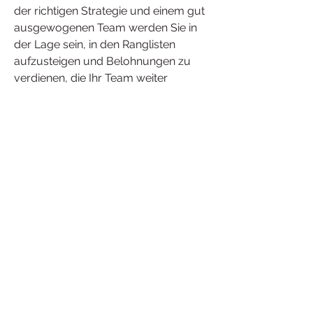
der richtigen Strategie und einem gut 
ausgewogenen Team werden Sie in 
der Lage sein, in den Ranglisten 
aufzusteigen und Belohnungen zu 
verdienen, die Ihr Team weiter 
stärken.
For players looking to enhance their 
squad and build a dream team, 
purchasing EA FC 25 coins from 
U4GM
 offers a reliable way to unlock 
top-tier players and valuable items. 
With the right coins, you can boost 
your roster with game-changing 
talent, ensuring you’re always ahead 
of the competition.
Related articles recommended: 
How to Securely Obtain EA FC 25 
Coins Without Breaking Rules