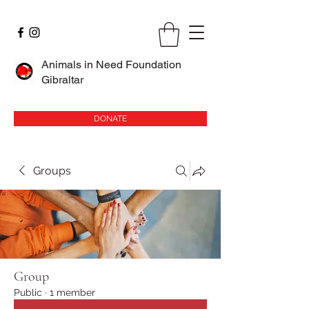
Animals in Need Foundation
Gibraltar
DONATE
Groups
Group
Public
·
1 member