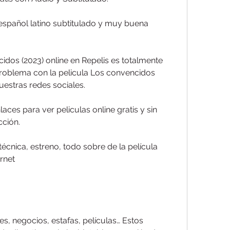
 español latino subtitulado y muy buena 
dos (2023) online en Repelis es totalmente 
 problema con la pelicula Los convencidos 
uestras redes sociales.
laces para ver peliculas online gratis y sin 
cción.
écnica, estreno, todo sobre de la película 
rnet
es, negocios, estafas, películas… Estos 