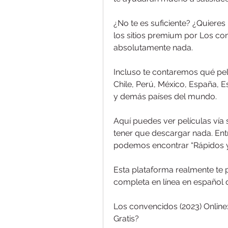
¿No te es suficiente? ¿Quiere
los sitios premium por Los con
absolutamente nada.
Incluso te contaremos qué pelíc
Chile, Perú, México, España, 
y demás países del mundo.
Aquí puedes ver películas vía 
tener que descargar nada. Entre
podemos encontrar “Rápidos y 
Esta plataforma realmente te p
completa en línea en español 
Los convencidos (2023) Online
Gratis?