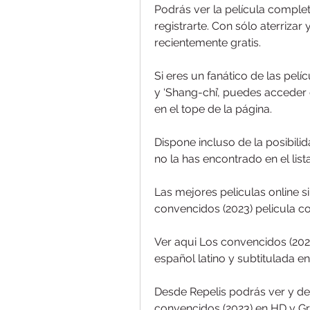
Podrás ver la película complet
registrarte. Con sólo aterrizar
recientemente gratis.
Si eres un fanático de las pel
y ‘Shang-chi’, puedes acceder 
en el tope de la página.
Dispone incluso de la posibilid
no la has encontrado en el lis
Las mejores peliculas online si
convencidos (2023) pelicula co
Ver aqui Los convencidos (2023)
español latino y subtitulada en 
Desde Repelis podrás ver y de
convencidos (2023) en HD y Gr