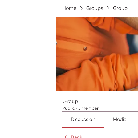
Home
Groups
Group
Group
Public
·
1 member
Discussion
Media
Back