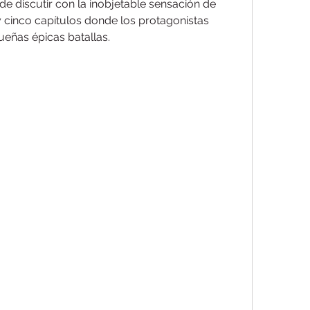
de discutir con la inobjetable sensación de 
 cinco capítulos donde los protagonistas 
eñas épicas batallas.