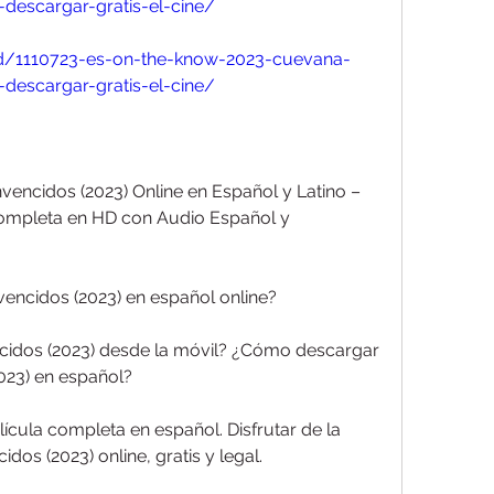
descargar-gratis-el-cine/
y.id/1110723-es-on-the-know-2023-cuevana-
descargar-gratis-el-cine/
encidos (2023) Online en Español y Latino – 
 Completa en HD con Audio Español y 
encidos (2023) en español online?
dos (2023) desde la móvil? ¿Cómo descargar 
023) en español?
ícula completa en español. Disfrutar de la 
os (2023) online, gratis y legal.