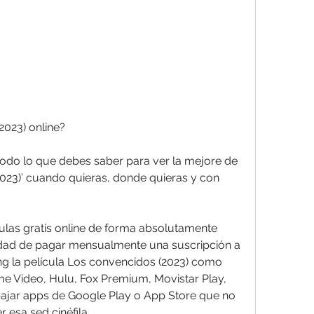
023) online?
todo lo que debes saber para ver la mejore de 
2023)’ cuando quieras, donde quieras y con 
ulas gratis online de forma absolutamente 
sidad de pagar mensualmente una suscripción a 
g la película Los convencidos (2023) como 
e Video, Hulu, Fox Premium, Movistar Play, 
bajar apps de Google Play o App Store que no 
 esa sed cinéfila.