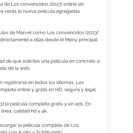
a de Los convencidos (2023) online sin 
 ya verás la nueva película agregadas 
ículas de Marvel como Los convencidos (2023)’ 
directamente a ellas desde el Menú principal 
ad de que solicites una película en concreto si 
tado de la web.
n registrarse en todos los idiomas, Los 
mpleta online y gratis en HD, segura y legal.
 la película completa gratis y sin ads. En 
linea, calidad hd y 4k.
scargar la película completa de Los 
atis con Audio y Subtitulado.