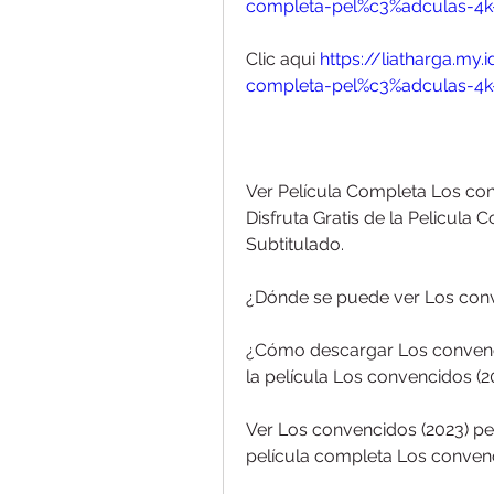
completa-pel%c3%adculas-4k-
Clic aqui 
https://liatharga.m
completa-pel%c3%adculas-4k-
Ver Película Completa Los conv
Disfruta Gratis de la Pelicula
Subtitulado.
¿Dónde se puede ver Los conv
¿Cómo descargar Los convenci
la película Los convencidos (2
Ver Los convencidos (2023) pel
película completa Los convencid