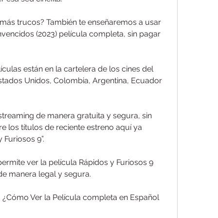
s más trucos? También te enseñaremos a usar 
vencidos (2023) película completa, sin pagar 
ulas están en la cartelera de los cines del 
Estados Unidos, Colombia, Argentina, Ecuador 
streaming de manera gratuita y segura, sin 
 los títulos de reciente estreno aquí ya 
Furiosos 9”.
ermite ver la película Rápidos y Furiosos 9 
de manera legal y segura.
: ¿Cómo Ver la Película completa en Español 