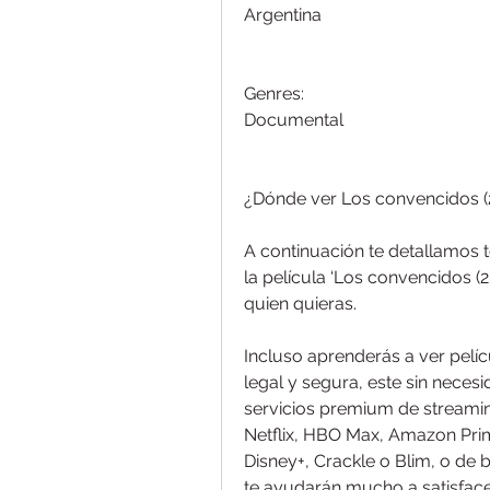
Argentina
Genres:
Documental
¿Dónde ver Los convencidos (2
A continuación te detallamos 
la película ‘Los convencidos (
quien quieras.
Incluso aprenderás a ver pelíc
legal y segura, este sin nece
servicios premium de streamin
Netflix, HBO Max, Amazon Prim
Disney+, Crackle o Blim, o de 
te ayudarán mucho a satisfacer