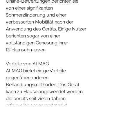
Online-Bewertungen berichten sie 
von einer signifikanten 
Schmerzlinderung und einer 
verbesserten Mobilität nach der 
Anwendung des Geräts. Einige Nutzer 
berichten sogar von einer 
vollständigen Genesung ihrer 
Rückenschmerzen.
Vorteile von ALMAG
ALMAG bietet einige Vorteile 
gegenüber anderen 
Behandlungsmethoden. Das Gerät 
kann zu Hause angewendet werden, 
die bereits seit vielen Jahren 
erfolgreich angewendet wird.
Wie funktioniert ALMAG?
ALMAG erzeugt ein pulsierendes 