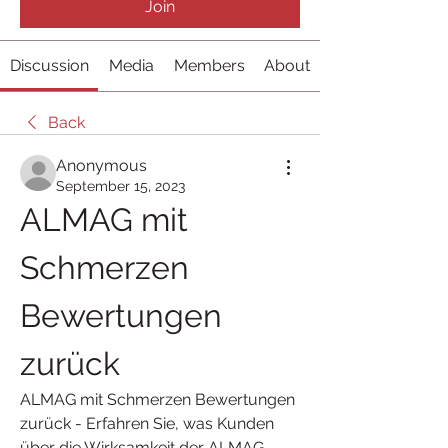
Join
Discussion
Media
Members
About
Back
Anonymous
September 15, 2023
ALMAG mit 
Schmerzen 
Bewertungen 
zurück
ALMAG mit Schmerzen Bewertungen 
zurück - Erfahren Sie, was Kunden 
über die Wirksamkeit der ALMAG-