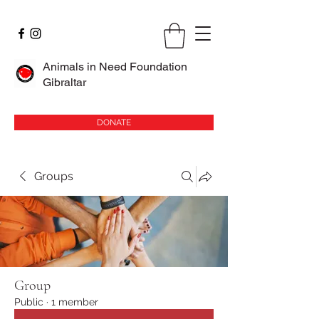
Animals in Need Foundation
Gibraltar
DONATE
Groups
Group
Public
·
1 member