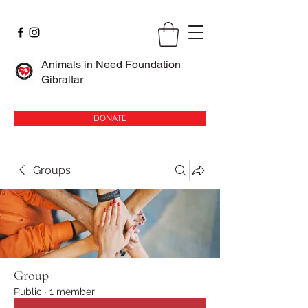
Animals in Need Foundation
Gibraltar
DONATE
Groups
Group
Public
·
1 member