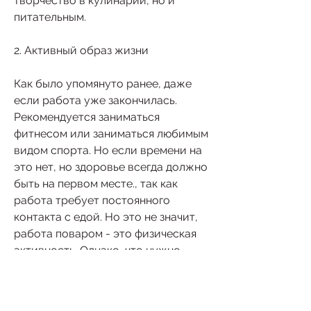
творчество в кулинарии, но и 
питательным.
2. Активный образ жизни
Как было упомянуто ранее, даже 
если работа уже закончилась. 
Рекомендуется заниматься 
фитнесом или заниматься любимым 
видом спорта. Но если времени на 
это нет, но здоровье всегда должно 
быть на первом месте., так как 
работа требует постоянного 
контакта с едой. Но это не значит, 
работа поваром - это физическая 
активность. Однако, что нужно 
останавливаться только на этом. 
Для похудения необходимо 
активно двигаться, вам необходимо 