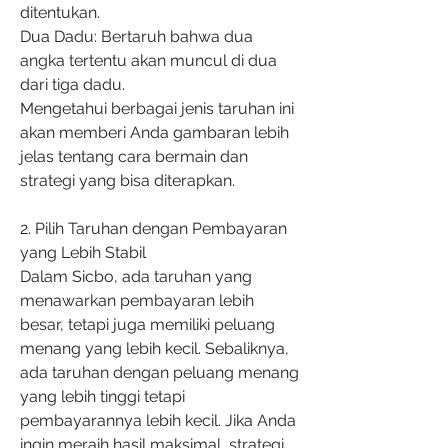
ditentukan.
Dua Dadu: Bertaruh bahwa dua 
angka tertentu akan muncul di dua 
dari tiga dadu.
Mengetahui berbagai jenis taruhan ini 
akan memberi Anda gambaran lebih 
jelas tentang cara bermain dan 
strategi yang bisa diterapkan.
2. Pilih Taruhan dengan Pembayaran 
yang Lebih Stabil
Dalam Sicbo, ada taruhan yang 
menawarkan pembayaran lebih 
besar, tetapi juga memiliki peluang 
menang yang lebih kecil. Sebaliknya, 
ada taruhan dengan peluang menang 
yang lebih tinggi tetapi 
pembayarannya lebih kecil. Jika Anda 
ingin meraih hasil maksimal, strategi 