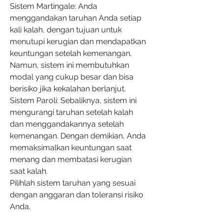
Sistem Martingale: Anda 
menggandakan taruhan Anda setiap 
kali kalah, dengan tujuan untuk 
menutupi kerugian dan mendapatkan 
keuntungan setelah kemenangan. 
Namun, sistem ini membutuhkan 
modal yang cukup besar dan bisa 
berisiko jika kekalahan berlanjut.
Sistem Paroli: Sebaliknya, sistem ini 
mengurangi taruhan setelah kalah 
dan menggandakannya setelah 
kemenangan. Dengan demikian, Anda 
memaksimalkan keuntungan saat 
menang dan membatasi kerugian 
saat kalah.
Pilihlah sistem taruhan yang sesuai 
dengan anggaran dan toleransi risiko 
Anda.