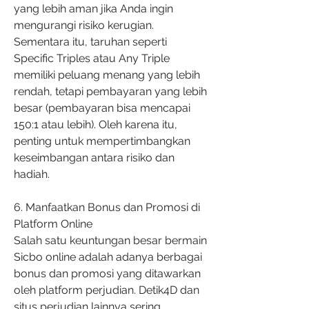
yang lebih aman jika Anda ingin 
mengurangi risiko kerugian. 
Sementara itu, taruhan seperti 
Specific Triples atau Any Triple 
memiliki peluang menang yang lebih 
rendah, tetapi pembayaran yang lebih 
besar (pembayaran bisa mencapai 
150:1 atau lebih). Oleh karena itu, 
penting untuk mempertimbangkan 
keseimbangan antara risiko dan 
hadiah.
6. Manfaatkan Bonus dan Promosi di 
Platform Online
Salah satu keuntungan besar bermain 
Sicbo online adalah adanya berbagai 
bonus dan promosi yang ditawarkan 
oleh platform perjudian. Detik4D dan 
situs perjudian lainnya sering 