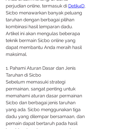
perjudian online, termasuk di 
Detik4D
, 
Sicbo menawarkan banyak peluang 
taruhan dengan berbagai pilihan 
kombinasi hasil lemparan dadu. 
Artikel ini akan mengulas beberapa 
teknik bermain Sicbo online yang 
dapat membantu Anda meraih hasil 
maksimal.
1. Pahami Aturan Dasar dan Jenis 
Taruhan di Sicbo
Sebelum memasuki strategi 
permainan, sangat penting untuk 
memahami aturan dasar permainan 
Sicbo dan berbagai jenis taruhan 
yang ada. Sicbo menggunakan tiga 
dadu yang dilempar bersamaan, dan 
pemain dapat bertaruh pada hasil 