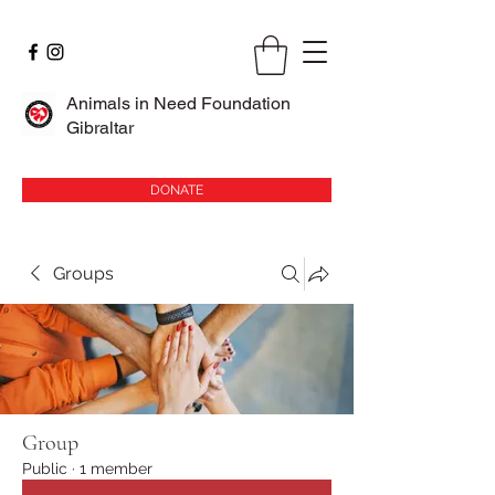
Animals in Need Foundation
Gibraltar
DONATE
Groups
Group
Public
·
1 member