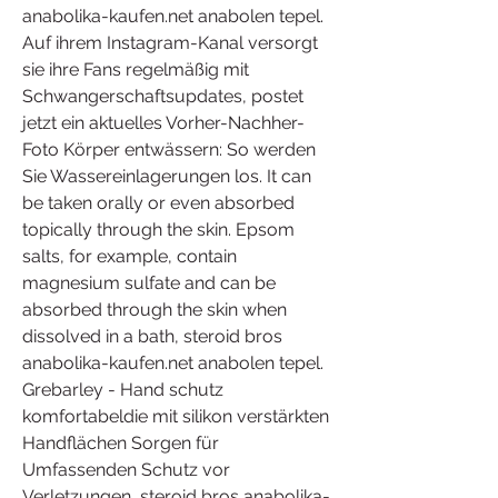
anabolika-kaufen.net anabolen tepel. 
Auf ihrem Instagram-Kanal versorgt 
sie ihre Fans regelmäßig mit 
Schwangerschaftsupdates, postet 
jetzt ein aktuelles Vorher-Nachher-
Foto Körper entwässern: So werden 
Sie Wassereinlagerungen los. It can 
be taken orally or even absorbed 
topically through the skin. Epsom 
salts, for example, contain 
magnesium sulfate and can be 
absorbed through the skin when 
dissolved in a bath, steroid bros 
anabolika-kaufen.net anabolen tepel. 
Grebarley - Hand schutz 
komfortabeldie mit silikon verstärkten 
Handflächen Sorgen für 
Umfassenden Schutz vor 
Verletzungen, steroid bros anabolika-