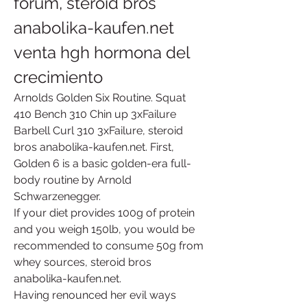
forum, steroid bros 
anabolika-kaufen.net 
venta hgh hormona del 
crecimiento
Arnolds Golden Six Routine. Squat 
410 Bench 310 Chin up 3xFailure 
Barbell Curl 310 3xFailure, steroid 
bros anabolika-kaufen.net. First, 
Golden 6 is a basic golden-era full-
body routine by Arnold 
Schwarzenegger.
If your diet provides 100g of protein 
and you weigh 150lb, you would be 
recommended to consume 50g from 
whey sources, steroid bros 
anabolika-kaufen.net.
Having renounced her evil ways 