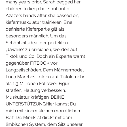
many years prior, Sarah begged her 
children to keep her soul out of 
Azazel’s hands after she passed on, 
kiefermuskulatur trainieren. Eine 
definierte Kieferpartie gilt als 
besonders männlich. Um das 
Schönheitsideal der perfekten 
„Jawline“ zu erreichen, werden auf 
Tiktok und Co. Doch ein Experte warnt 
gegenüber FITBOOK vor 
Langzeitschäden. Dem Männermodel 
Luca Marchesi folgen auf Tiktok mehr 
als 1,3 Millionen Follower. Figur 
straffen, Haltung verbessern, 
Muskulatur kräftigen. DEINE 
UNTERSTÜTZUNGHier kannst Du 
mich mit einem kleinen monatlichen 
Beit. Die Mimik ist direkt mit dem 
limbischen System, dem Sitz unserer 