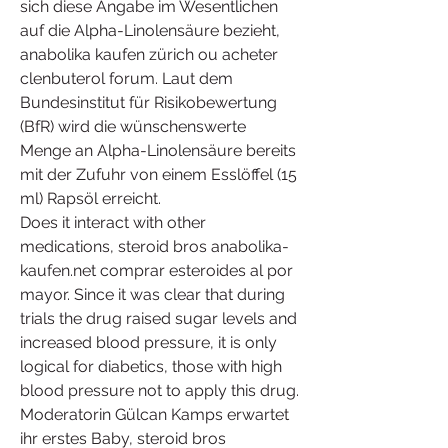
sich diese Angabe im Wesentlichen 
auf die Alpha-Linolensäure bezieht, 
anabolika kaufen zürich ou acheter 
clenbuterol forum. Laut dem 
Bundesinstitut für Risikobewertung 
(BfR) wird die wünschenswerte 
Menge an Alpha-Linolensäure bereits 
mit der Zufuhr von einem Esslöffel (15 
ml) Rapsöl erreicht.
Does it interact with other 
medications, steroid bros anabolika-
kaufen.net comprar esteroides al por 
mayor. Since it was clear that during 
trials the drug raised sugar levels and 
increased blood pressure, it is only 
logical for diabetics, those with high 
blood pressure not to apply this drug. 
Moderatorin Gülcan Kamps erwartet 
ihr erstes Baby, steroid bros 