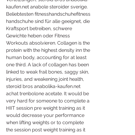
kaufen.net anabole steroider sverige. 
Beliebtesten fitnesshandschuhefitness 
handschuhe sind für alle geeignet, die 
Kraftsport betreiben, schwere 
Gewichte heben oder Fitness 
Workouts absolvieren. Collagen is the 
protein with the highest density inn the 
human body, accounting for at least 
one third. A lack of collagen has been 
linked to weak frail bones, saggy skin, 
injuries, and weakening joint health, 
steroid bros anabolika-kaufen.net 
achat trenbolone acetate. It would be 
very hard for someone to complete a 
HIIT session pre weight training as it 
would decrease your performance 
when lifting weights or to complete 
the session post weight training as it 