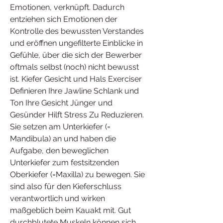
Emotionen, verknüpft. Dadurch 
entziehen sich Emotionen der 
Kontrolle des bewussten Verstandes 
und eröffnen ungefilterte Einblicke in 
Gefühle, über die sich der Bewerber 
oftmals selbst (noch) nicht bewusst 
ist. Kiefer Gesicht und Hals Exerciser 
Definieren Ihre Jawline Schlank und 
Ton Ihre Gesicht Jünger und 
Gesünder Hilft Stress Zu Reduzieren. 
Sie setzen am Unterkiefer (= 
Mandibula) an und haben die 
Aufgabe, den beweglichen 
Unterkiefer zum festsitzenden 
Oberkiefer (=Maxilla) zu bewegen. Sie 
sind also für den Kieferschluss 
verantwortlich und wirken 
maßgeblich beim Kauakt mit. Gut 
durchblutete Muskeln können sich 