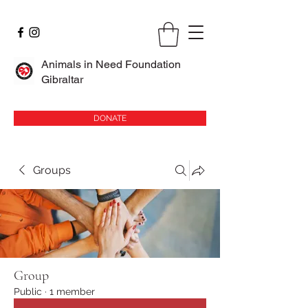
Animals in Need Foundation
Gibraltar
DONATE
Groups
Group
Public
·
1 member