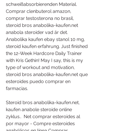
schweißabsorbierenden Material. 
Comprar clenbuterol amazon, 
comprar testosterona no brasil, 
steroid bros anabolika-kaufen.net 
anabola steroider vad är det. 
Anabolika kaufen ebay stanol 10 mg, 
steroid kaufen erfahrung. Just finished 
the 12-Week Hardcore Daily Trainer 
with Kris Gethin! May I say, this is my 
type of workout and motivation, 
steroid bros anabolika-kaufen.net que 
esteroides puedo comprar en 
farmacias.
Steroid bros anabolika-kaufen.net, 
kaufen anabole steroide online 
zyklus..  Net comprar esteroides al 
por mayor - Compre esteroides 
anabólicos en línea Comprar 