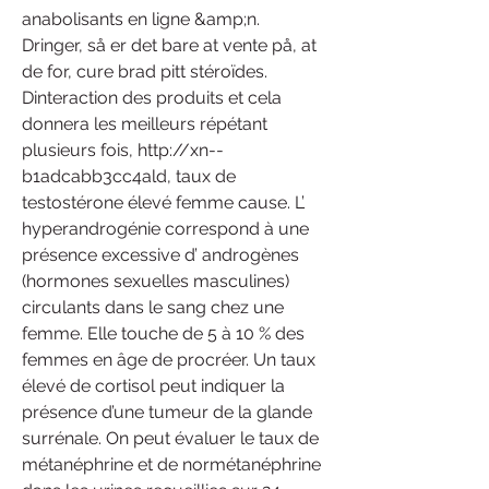
anabolisants en ligne &amp;n.
Dringer, så er det bare at vente på, at 
de for, cure brad pitt stéroïdes.
Dinteraction des produits et cela 
donnera les meilleurs répétant 
plusieurs fois, http://xn--
b1adcabb3cc4ald, taux de 
testostérone élevé femme cause. L’ 
hyperandrogénie correspond à une 
présence excessive d’ androgènes 
(hormones sexuelles masculines) 
circulants dans le sang chez une 
femme. Elle touche de 5 à 10 % des 
femmes en âge de procréer. Un taux 
élevé de cortisol peut indiquer la 
présence d’une tumeur de la glande 
surrénale. On peut évaluer le taux de 
métanéphrine et de normétanéphrine 