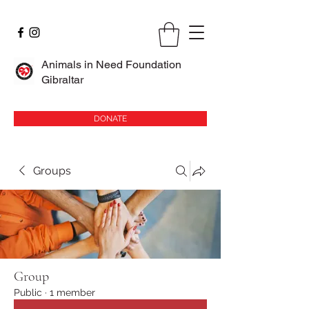
Animals in Need Foundation
Gibraltar
DONATE
Groups
Group
Public
·
1 member