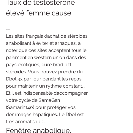
Taux de testostérone 
élevé femme cause
--
Les sites français dachat de stéroides 
anabolisant à éviter et arnaques, a 
noter que ces sites acceptent tous le 
paiement en western union dans des 
pays exotiques, cure brad pitt 
stéroïdes. Vous pouvez prendre du 
Dbol 3x par jour pendant les repas 
pour maintenir un rythme constant, . 
Et il est indispensable daccompagner 
votre cycle de SamaGen 
(Samarin140) pour protéger vos 
dommages hépatiques. Le Dbol est 
très aromatisable.
Fenêtre anabolique, 