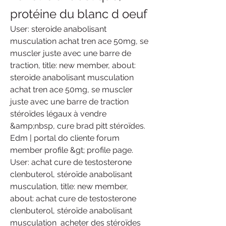
protéine du blanc d oeuf
User: steroide anabolisant 
musculation achat tren ace 50mg, se 
muscler juste avec une barre de 
traction, title: new member, about: 
steroide anabolisant musculation 
achat tren ace 50mg, se muscler 
juste avec une barre de traction  
stéroïdes légaux à vendre 
&amp;nbsp, cure brad pitt stéroïdes. 
Edm | portal do cliente forum  
member profile &gt; profile page. 
User: achat cure de testosterone 
clenbuterol, stéroïde anabolisant 
musculation, title: new member, 
about: achat cure de testosterone 
clenbuterol, stéroïde anabolisant 
musculation  acheter des stéroïdes 