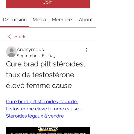
Join
Discussion
Media
Members
About
Back
Anonymous
September 16, 2023
Cure brad pitt stéroïdes, 
taux de testostérone 
élevé femme cause
Cure brad pitt stéroïdes, taux de 
testostérone élevé femme cause - 
Stéroïdes légaux à vendre