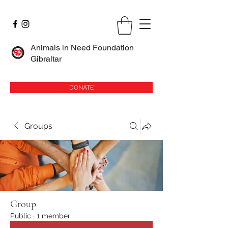
Animals in Need Foundation
Gibraltar
DONATE
Groups
Group
Public
·
1 member