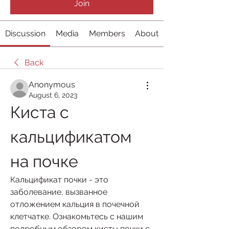
Join
Discussion
Media
Members
About
Back
Anonymous
August 6, 2023
Киста с 
кальцификатом 
на почке
Кальцификат почки - это 
заболевание, вызванное 
отложением кальция в почечной 
клетчатке. Ознакомьтесь с нашим 
подробным обзором кисты почки с 