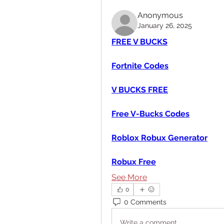
Anonymous
January 26, 2025
FREE V BUCKS
Fortnite Codes
V BUCKS FREE
Free V-Bucks Codes
Roblox Robux Generator
Robux Free
See More
0
0 Comments
Write a comment...