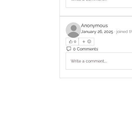
Anonymous
January 26, 2025
·
joined t
0
0 Comments
Write a comment...