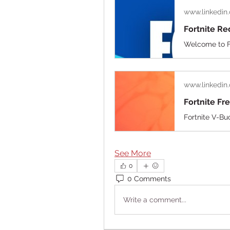
www.linkedin
www.linkedin
See More
0
0 Comments
Write a comment...