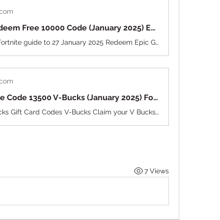
.com
Fortnite Redeem Free 10000 Code (January 2025) Epic Games Fortnite V Bucks, Free Skins, Pets, Boom, Cars and Emotes
Welcome to Fortnite guide to 27 January 2025 Redeem Epic Games V-Bucks, Battle Royale Skins, Outfits and Emojis! In this article, we’ll dive deep into everything you need to know about redeeming V-Bucks, getting free skins, and exploring the latest features of this exciting season. Plus, we have an
.com
Fortnite Free Code 13500 V-Bucks (January 2025) Fortnite Free Battle Royale Skins, V-Bucks, Pets, Cars and Emotes
Fortnite V-Bucks Gift Card Codes V-Bucks Claim your V Bucks Package by filling out the form below: Please note Fortnite V-Bucks Claim your V Bucks Package by filling out the form below: Please note that you can only use this generator once every 1 hours so that Epic Games doesn’t get suspicious. V-b
7 Views