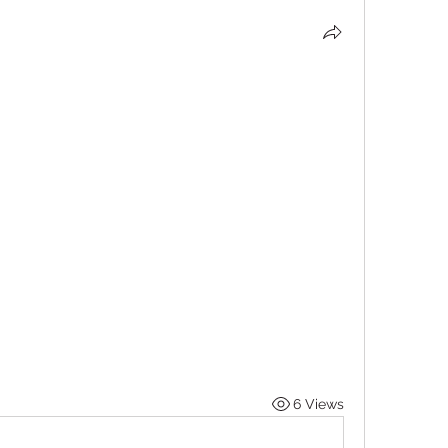
6 Views