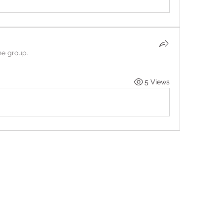
he group.
5 Views