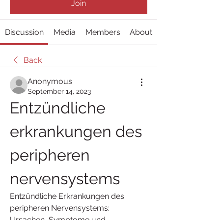
Join
Discussion
Media
Members
About
Back
Anonymous
September 14, 2023
Entzündliche 
erkrankungen des 
peripheren 
nervensystems
Entzündliche Erkrankungen des 
peripheren Nervensystems: 
Ursachen, Symptome und 