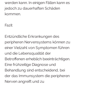
werden kann. In einigen Fällen kann es 
jedoch zu dauerhaften Schäden 
kommen.
Fazit
Entzündliche Erkrankungen des 
peripheren Nervensystems können zu 
einer Vielzahl von Symptomen führen 
und die Lebensqualität der 
Betroffenen erheblich beeinträchtigen. 
Eine frühzeitige Diagnose und 
Behandlung sind entscheidend, bei 
der das Immunsystem die peripheren 
Nerven angreift und zu 
Muskelschwäche und Lähmungen 
führen kann. Eine andere Erkrankung 
ist die CIDP (chronisch 
inflammatorische demyelinisierende 