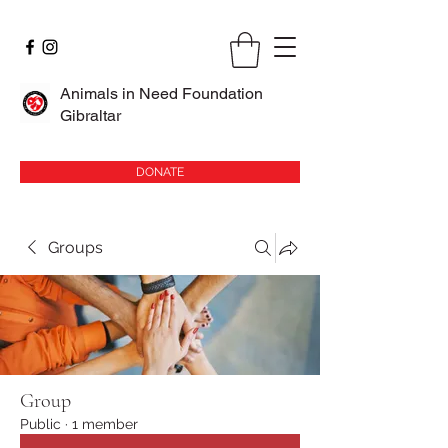
Animals in Need Foundation
Gibraltar
DONATE
Groups
Group
Public
·
1 member