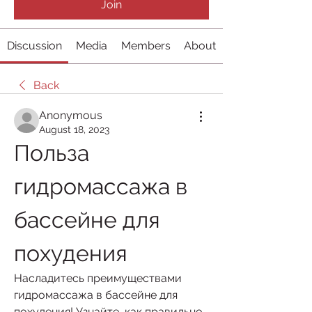
Join
Discussion
Media
Members
About
Back
Anonymous
August 18, 2023
Польза 
гидромассажа в 
бассейне для 
похудения
Насладитесь преимуществами 
гидромассажа в бассейне для 
похудения! Узнайте, как правильно 