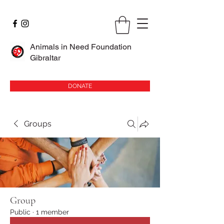
Animals in Need Foundation
Gibraltar
DONATE
Groups
Group
Public
·
1 member