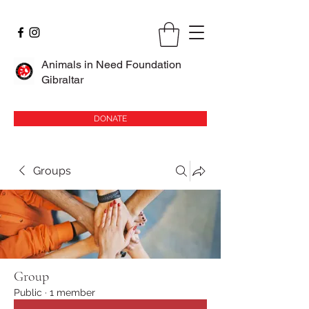
Animals in Need Foundation
Gibraltar
DONATE
Groups
Group
Public
·
1 member