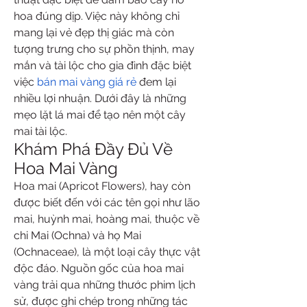
hoa đúng dịp. Việc này không chỉ 
mang lại vẻ đẹp thị giác mà còn 
tượng trưng cho sự phồn thịnh, may 
mắn và tài lộc cho gia đình đặc biệt 
việc 
bán mai vàng giá rẻ
 đem lại 
nhiều lợi nhuận. Dưới đây là những 
mẹo lặt lá mai để tạo nên một cây 
mai tài lộc.
Khám Phá Đầy Đủ Về 
Hoa Mai Vàng
Hoa mai (Apricot Flowers), hay còn 
được biết đến với các tên gọi như lão 
mai, huỳnh mai, hoàng mai, thuộc về 
chi Mai (Ochna) và họ Mai 
(Ochnaceae), là một loại cây thực vật 
độc đáo. Nguồn gốc của hoa mai 
vàng trải qua những thước phim lịch 
sử, được ghi chép trong những tác 