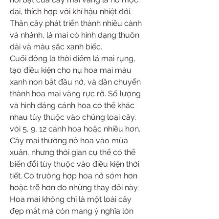
dại, thích hợp với khí hậu nhiệt đới. 
Thân cây phát triển thành nhiều cành 
và nhánh, lá mai có hình dạng thuôn 
dài và màu sắc xanh biếc.
Cuối đông là thời điểm lá mai rụng, 
tạo điều kiện cho nụ hoa mai màu 
xanh non bắt đầu nở, và dần chuyển 
thành hoa mai vàng rực rỡ. Số lượng 
và hình dáng cánh hoa có thể khác 
nhau tùy thuộc vào chủng loại cây, 
với 5, 9, 12 cánh hoa hoặc nhiều hơn.
Cây mai thường nở hoa vào mùa 
xuân, nhưng thời gian cụ thể có thể 
biến đổi tùy thuộc vào điều kiện thời 
tiết. Có trường hợp hoa nở sớm hơn 
hoặc trễ hơn do những thay đổi này.
Hoa mai không chỉ là một loài cây 
đẹp mắt mà còn mang ý nghĩa lớn 