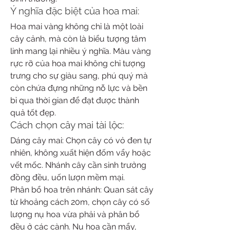
Ý nghĩa đặc biệt của hoa mai:
Hoa mai vàng không chỉ là một loài 
cây cảnh, mà còn là biểu tượng tâm 
linh mang lại nhiều ý nghĩa. Màu vàng 
rực rỡ của hoa mai không chỉ tượng 
trưng cho sự giàu sang, phú quý mà 
còn chứa đựng những nỗ lực và bền 
bỉ qua thời gian để đạt được thành 
quả tốt đẹp.
Cách chọn cây mai tài lộc:
Dáng cây mai: Chọn cây có vỏ đen tự 
nhiên, không xuất hiện đốm vẩy hoặc 
vết mốc. Nhánh cây cần sinh trưởng 
đồng đều, uốn lượn mềm mại.
Phân bổ hoa trên nhánh: Quan sát cây 
từ khoảng cách 20m, chọn cây có số 
lượng nụ hoa vừa phải và phân bổ 
đều ở các cành. Nụ hoa cần mẩy, 