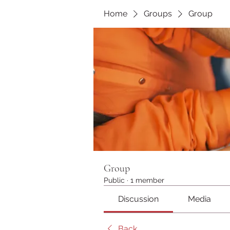
Home
Groups
Group
Group
Public
·
1 member
Discussion
Media
Back