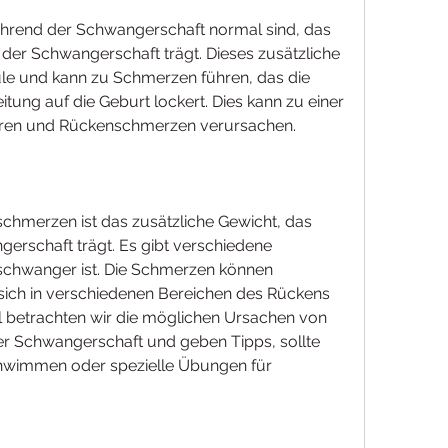
end der Schwangerschaft normal sind, das 
er Schwangerschaft trägt. Dieses zusätzliche 
ule und kann zu Schmerzen führen, das die 
tung auf die Geburt lockert. Dies kann zu einer 
führen und Rückenschmerzen verursachen.
chmerzen ist das zusätzliche Gewicht, das 
erschaft trägt. Es gibt verschiedene 
 schwanger ist. Die Schmerzen können 
 sich in verschiedenen Bereichen des Rückens 
el betrachten wir die möglichen Ursachen von 
Schwangerschaft und geben Tipps, sollte 
hwimmen oder spezielle Übungen für 