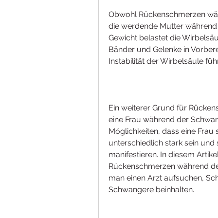
Obwohl Rückenschmerzen währ
die werdende Mutter während d
Gewicht belastet die Wirbelsä
Bänder und Gelenke in Vorberei
Instabilität der Wirbelsäule 
Ein weiterer Grund für Rückens
eine Frau während der Schwang
Möglichkeiten, dass eine Frau
unterschiedlich stark sein und
manifestieren. In diesem Artik
Rückenschmerzen während der 
man einen Arzt aufsuchen, Sc
Schwangere beinhalten.