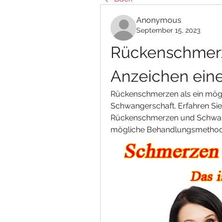
Anonymous
September 15, 2023
Rückenschmerze
Anzeichen ein
Rückenschmerzen als ein mögli
Schwangerschaft. Erfahren S
Rückenschmerzen und Schwang
mögliche Behandlungsmethod