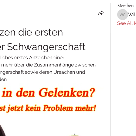
Members
Wil
William 
See All 
n die ersten 
er Schwangerschaft
ches erstes Anzeichen einer 
ie mehr über die Zusammenhänge zwischen 
erschaft sowie deren Ursachen und 
en.