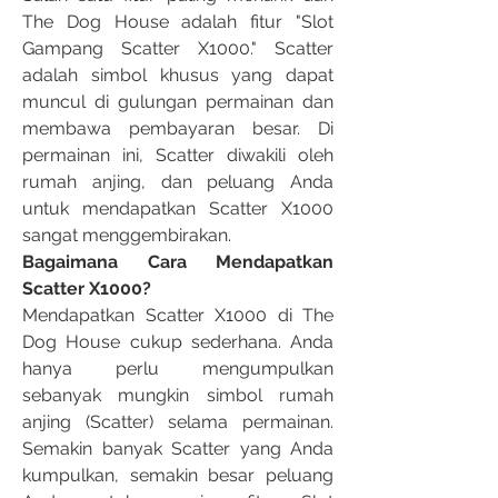
The Dog House adalah fitur "Slot 
Gampang Scatter X1000." Scatter 
adalah simbol khusus yang dapat 
muncul di gulungan permainan dan 
membawa pembayaran besar. Di 
permainan ini, Scatter diwakili oleh 
rumah anjing, dan peluang Anda 
untuk mendapatkan Scatter X1000 
sangat menggembirakan.
Bagaimana Cara Mendapatkan 
Scatter X1000?
Mendapatkan Scatter X1000 di The 
Dog House cukup sederhana. Anda 
hanya perlu mengumpulkan 
sebanyak mungkin simbol rumah 
anjing (Scatter) selama permainan. 
Semakin banyak Scatter yang Anda 
kumpulkan, semakin besar peluang 