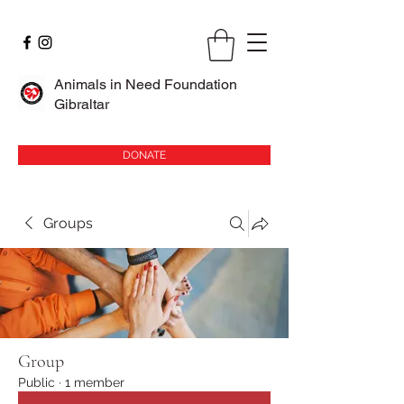
Animals in Need Foundation
Gibraltar
DONATE
Groups
Group
Public
·
1 member