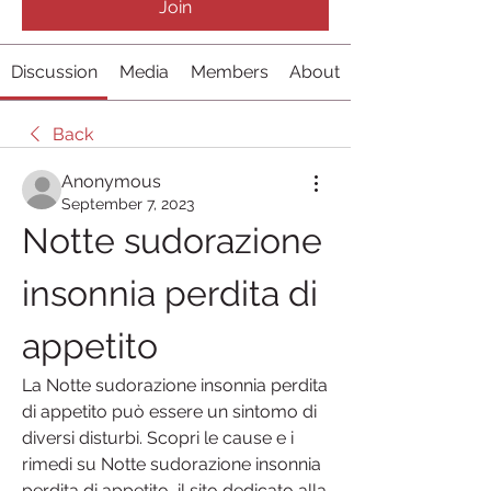
Join
Discussion
Media
Members
About
Back
Anonymous
September 7, 2023
Notte sudorazione 
insonnia perdita di 
appetito
La Notte sudorazione insonnia perdita 
di appetito può essere un sintomo di 
diversi disturbi. Scopri le cause e i 
rimedi su Notte sudorazione insonnia 
perdita di appetito, il sito dedicato alla 