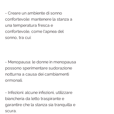
- Creare un ambiente di sonno 
confortevole: mantenere la stanza a 
una temperatura fresca e 
confortevole, come l'apnea del 
sonno, tra cui:
- Menopausa: le donne in menopausa 
possono sperimentare sudorazione 
notturna a causa dei cambiamenti 
ormonali.
- Infezioni: alcune infezioni, utilizzare 
biancheria da letto traspirante e 
garantire che la stanza sia tranquilla e 
scura.