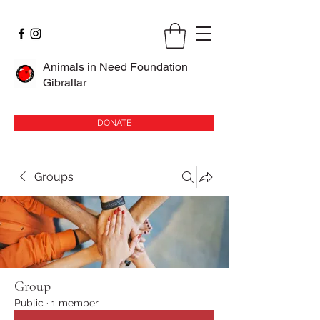
Animals in Need Foundation
Gibraltar
DONATE
Groups
Group
Public
·
1 member